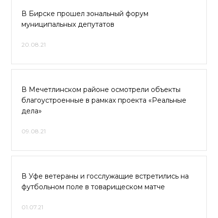
В Бирске прошел зональный форум
муниципальных депутатов
20.08.21
В Мечетлинском районе осмотрели объекты
благоустроенные в рамках проекта «Реальные
дела»
09.08.21
В Уфе ветераны и госслужащие встретились на
футбольном поле в товарищеском матче
01.07.21