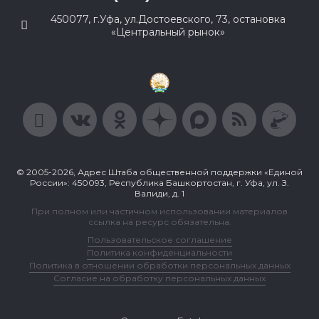
450077, г.Уфа, ул.Достоевского, 73, остановка
«Центральный рынок»
© 2005-2026, Адрес Штаба общественной поддержки «Единой
России»: 450093, Республика Башкортостан, г. Уфа, ул. З.
Валиди, д. 1
При полном или частичном использовании материалов
ссылка на ресурс обязательна.
Пользовательское соглашение
Политика конфиденциальности
Политика в отношении обработки персональных данных
Согласие на обработку персональных данных