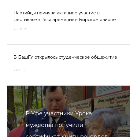
Партийцы приняли активное участие в
фестивале «Река времени» в Бирском районе
25.05.21
В БашГУ открылось студенческое общежитие
21.05.21
В Уфе участники Урока
мужества получили
сертификат Книги рекордов