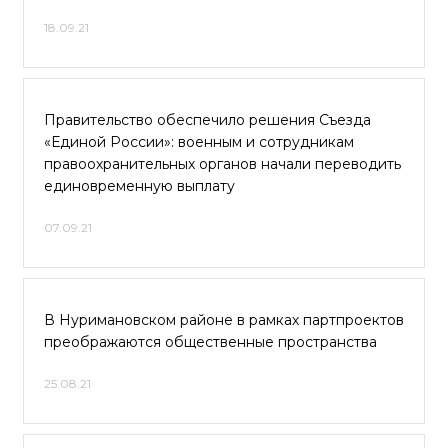
18.09.21
Правительство обеспечило решения Съезда
«Единой России»: военным и сотрудникам
правоохранительных органов начали переводить
единовременную выплату
07.09.21
В Нуримановском районе в рамках партпроектов
преображаются общественные пространства
25.08.21