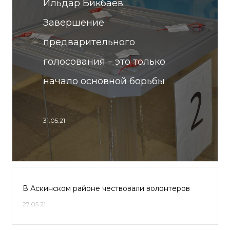
Ильдар Бикбаев:
Завершение
предварительного
голосования – это только
начало основной борьбы
31.05.21
В Аскинском районе чествовали волонтеров
27.05.21