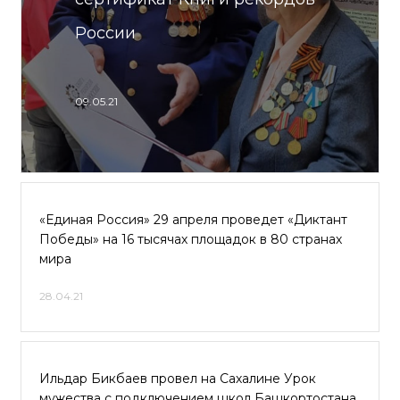
России
09.05.21
«Единая Россия» 29 апреля проведет «Диктант
Победы» на 16 тысячах площадок в 80 странах
мира
28.04.21
Ильдар Бикбаев провел на Сахалине Урок
мужества с подключением школ Башкортостана