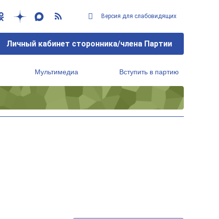
Версия для слабовидящих
Личный кабинет сторонника/члена Партии
Мультимедиа
Вступить в партию
Региональный исполнительный комитет