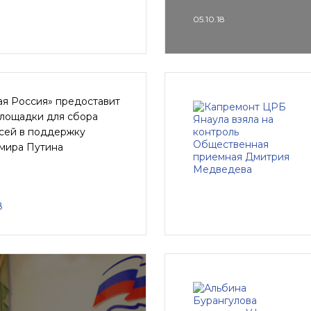
05.10.18
ая Россия» предоставит
площадки для сбора
сей в поддержку
мира Путина
8