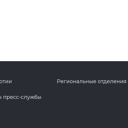
ртии
Региональные отделения
ы пресс-службы