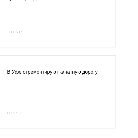
20.03.17
В Уфе отремонтируют канатную дорогу
07.03.17