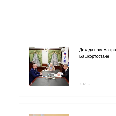
Декада приема гр
Башкортостане
16.12.24