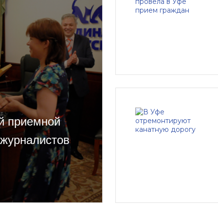
й приемной
 журналистов