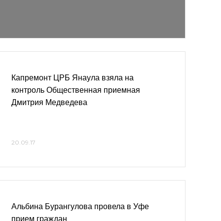
Капремонт ЦРБ Янаула взяла на
контроль Общественная приемная
Дмитрия Медведева
20.09.17
Альбина Бурангулова провела в Уфе
прием граждан