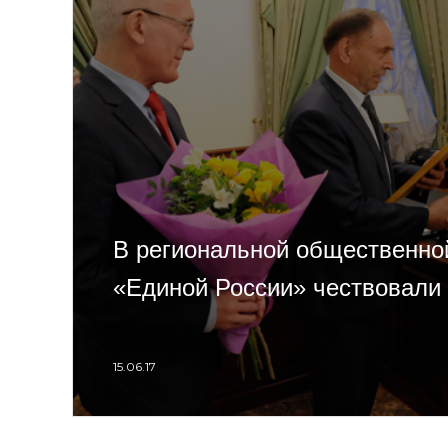
В региональной общественно
«Единой России» чествовали
15.06.17