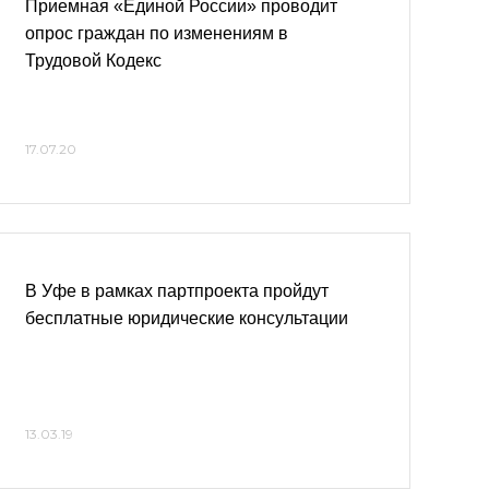
Приемная «Единой России» проводит
опрос граждан по изменениям в
Трудовой Кодекс
17.07.20
В Уфе в рамках партпроекта пройдут
бесплатные юридические консультации
13.03.19