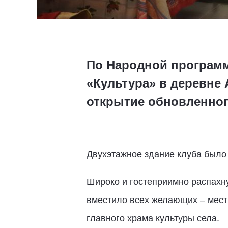
По Народной программ
«Культура» в деревне
открытие обновленног
Двухэтажное здание клуба было 
Широко и гостеприимно распахну
вместило всех желающих – мест
главного храма культуры села.