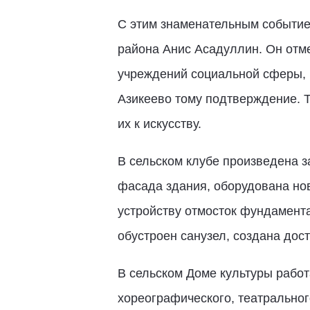
С этим знаменательным событие
района Анис Асадуллин. Он отме
учреждений социальной сферы, 
Азикеево тому подтверждение. Т
их к искусству.
В сельском клубе произведена 
фасада здания, оборудована но
устройству отмосток фундамента
обустроен санузел, создана дос
В сельском Доме культуры рабо
хореографического, театральног