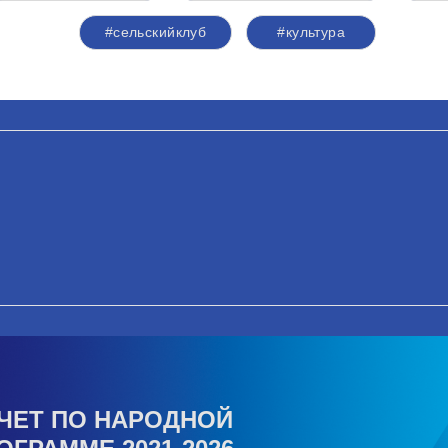
#сельскийклуб
#культура
ЧЕТ ПО НАРОДНОЙ