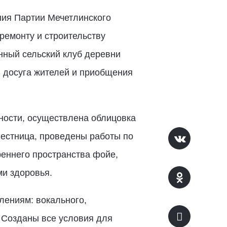
ния Партии Мечетлинского
ремонту и строительству
нный сельский клуб деревни
и досуга жителей и приобщения
ности, осуществлена облицовка
лестница, проведены работы по
реннего пространства фойе,
ми здоровья.
лениям: вокального,
. Созданы все условия для