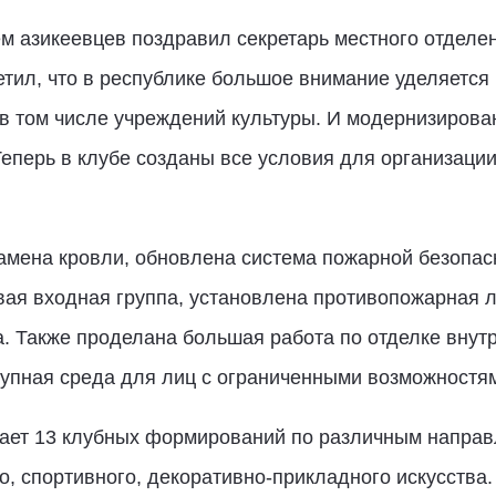
м азикеевцев поздравил секретарь местного отделе
тил, что в республике большое внимание уделяется 
в том числе учреждений культуры. И модернизирова
еперь в клубе созданы все условия для организаци
замена кровли, обновлена система пожарной безопас
вая входная группа, установлена противопожарная 
. Также проделана большая работа по отделке внут
тупная среда для лиц с ограниченными возможностя
тает 13 клубных формирований по различным направ
о, спортивного, декоративно-прикладного искусства