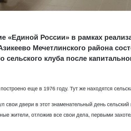
е «Единой России» в рамках реализ
 Азикеево Мечетлинского района сос
о сельского клуба после капитально
построено еще в 1976 году. Тут же находятся сельск
л свои двери в этот знаменательный день сельский
ные жители, отложив все свои дела, первыми захот