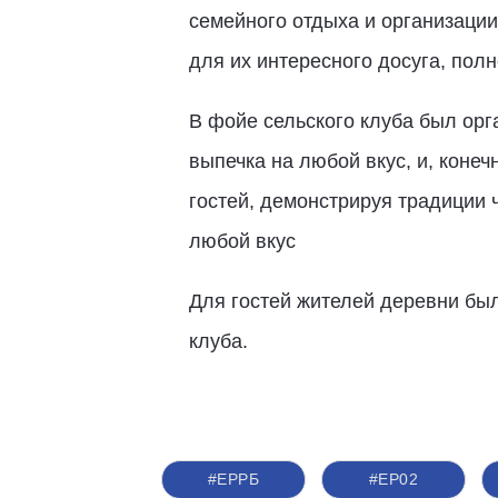
семейного отдыха и организации
для их интересного досуга, пол
В фойе сельского клуба был орга
выпечка на любой вкус, и, коне
гостей, демонстрируя традиции 
любой вкус
Для гостей жителей деревни был
клуба.
#ЕРРБ
#ЕР02