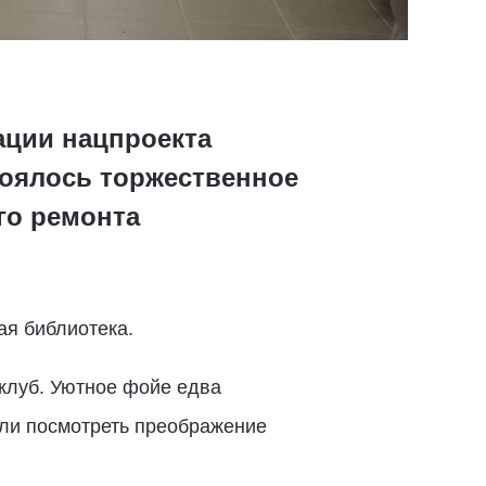
ации нацпроекта
тоялось торжественное
го ремонта
ая библиотека.
 клуб. Уютное фойе едва
ели посмотреть преображение