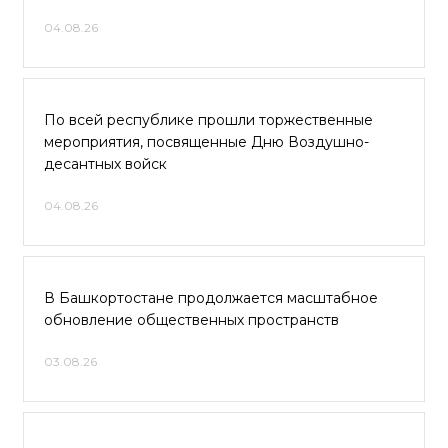
04.08.26
По всей республике прошли торжественные
мероприятия, посвященные Дню Воздушно-
десантных войск
04.08.26
В Башкортостане продолжается масштабное
обновление общественных пространств
03.08.26