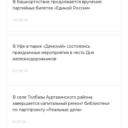
В Башкортостане продолжается вручение
партийных билетов «Единой России»
03.08.26
В Уфе в парке «Демский» состоялись
праздничные мероприятия в честь Дня
железнодорожников
03.08.26
В селе Толбазы Аургазинского района
завершается капитальный ремонт библиотеки
по партпроекту «Реальные дела»
31.07.26