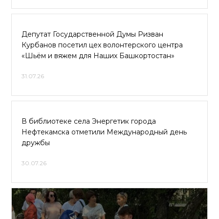
Депутат Государственной Думы Ризван
Курбанов посетил цех волонтерского центра
«Шьём и вяжем для Наших Башкортостан»
31.07.26
В библиотеке села Энергетик города
Нефтекамска отметили Международный день
дружбы
30.07.26