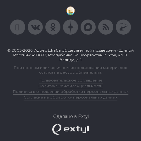
© 2005-2026, Адрес Штаба общественной поддержки «Единой
России»: 450093, Республика Башкортостан, г. Уфа, ул. З.
Валиди, д. 1
При полном или частичном использовании материалов
ссылка на ресурс обязательна.
Пользовательское соглашение
Политика конфиденциальности
Политика в отношении обработки персональных данных
Согласие на обработку персональных данных
Сделано в Extyl