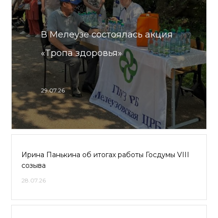
В Мелеузе состоялась акция
«Тропа здоровья»
29.07.26
Ирина Панькина об итогах работы Госдумы VIII
созыва
28.07.26