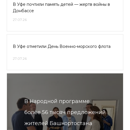
В Уфе почтили память детей — жертв войны в
Донбассе
27.07.26
В Уфе отметили День Военно-морского флота
27.07.26
В Народной программе
более 56 тысяч предложений
жителей Башкортостана