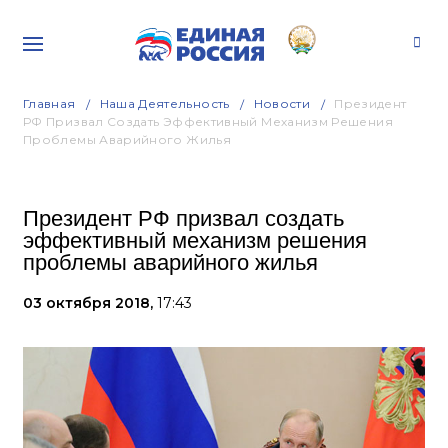
Главная
Наша Деятельность
Новости
Президент
РФ Призвал Создать Эффективный Механизм Решения
Проблемы Аварийного Жилья
Президент РФ призвал создать
эффективный механизм решения
проблемы аварийного жилья
03 октября 2018,
17:43