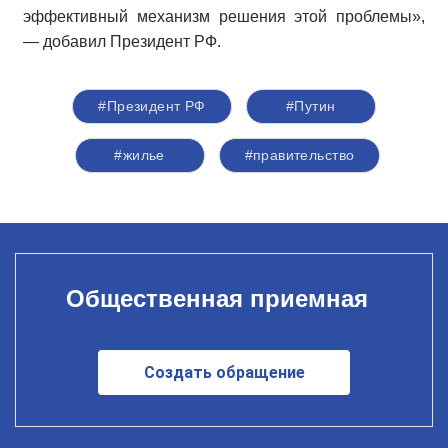
эффективный механизм решения этой проблемы»,
— добавил Президент РФ.
#Президент РФ
#Путин
#жилье
#правительство
Общественная приемная
Создать обращение