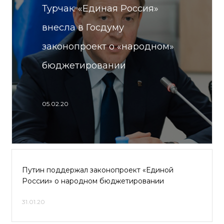
Турчак: «Единая Россия»
внесла в Госдуму
законопроект о «народном»
бюджетировании
05.02.20
Путин поддержал законопроект «Единой
России» о народном бюджетировании
31.01.20