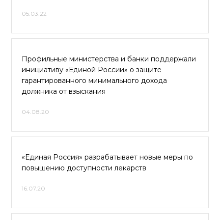
05.03.22
Профильные министерства и банки поддержали
инициативу «Единой России» о защите
гарантированного минимального дохода
должника от взыскания
04.08.20
«Единая Россия» разрабатывает новые меры по
повышению доступности лекарств
16.07.20