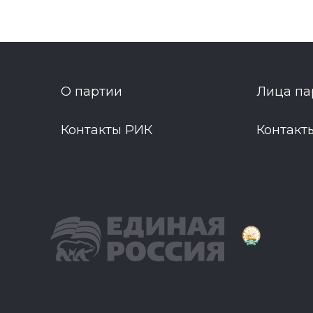
О партии
Лица па
Контакты РИК
Контакт