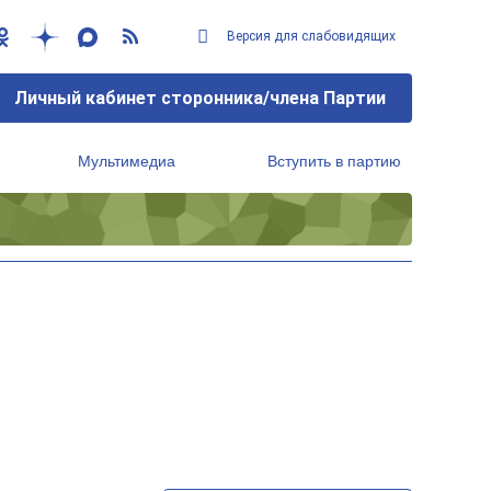
Версия для слабовидящих
Личный кабинет сторонника/члена Партии
Мультимедиа
Вступить в партию
Региональный исполнительный комитет