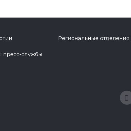
ртии
Региональные отделения
ы пресс-службы