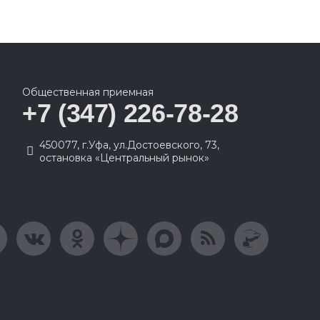
Общественная приемная
+7 (347) 226-78-28
450077, г.Уфа, ул.Достоевского, 73,
остановка «Центральный рынок»