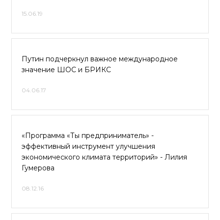
15.06.19
Путин подчеркнул важное международное
значение ШОС и БРИКС
04.06.17
«Программа «Ты предприниматель» -
эффективный инструмент улучшения
экономического климата территорий» - Лилия
Гумерова
08.12.16