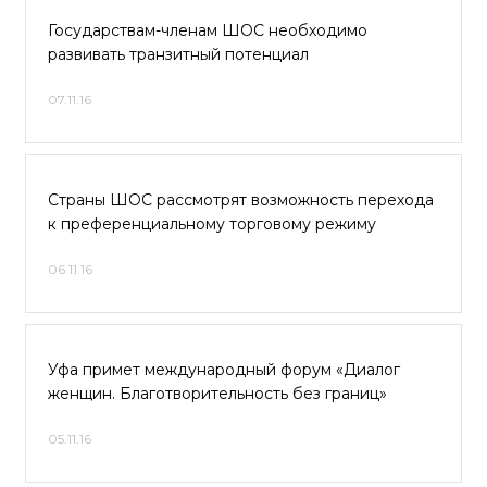
Государствам-членам ШОС необходимо
развивать транзитный потенциал
07.11.16
Страны ШОС рассмотрят возможность перехода
к преференциальному торговому режиму
06.11.16
Уфа примет международный форум «Диалог
женщин. Благотворительность без границ»
05.11.16