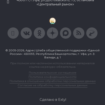
450077, г.Уфа, ул.Достоевского, 73, остановка
«Центральный рынок»
© 2005-2026, Адрес Штаба общественной поддержки «Единой
России»: 450093, Республика Башкортостан, г. Уфа, ул. З.
Валиди, д. 1
При полном или частичном использовании материалов
ссылка на ресурс обязательна.
Пользовательское соглашение
Политика конфиденциальности
Политика в отношении обработки персональных данных
Согласие на обработку персональных данных
Сделано в Extyl