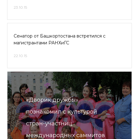
23.10.15
Сенатор от Башкортостана встретился с
магистрантами РАНХиГС
22.10.15
«Дворик дружбы»
познакомил с культурой
стран-участниц
международных саммитов