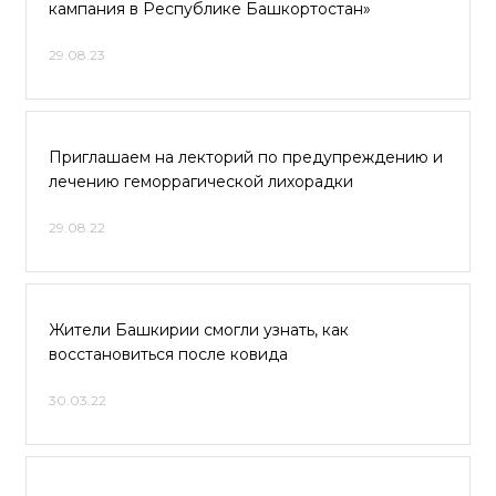
кампания в Республике Башкортостан»
29.08.23
Приглашаем на лекторий по предупреждению и
лечению геморрагической лихорадки
29.08.22
Жители Башкирии смогли узнать, как
восстановиться после ковида
30.03.22