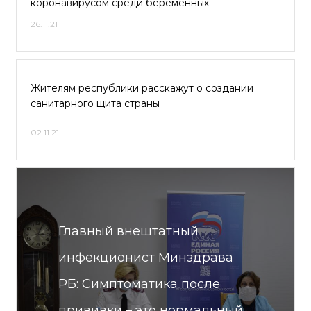
коронавирусом среди беременных
26.11.21
Жителям республики расскажут о создании
санитарного щита страны
02.11.21
Главный внештатный
инфекционист Минздрава
РБ: Симптоматика после
прививки – это нормальный