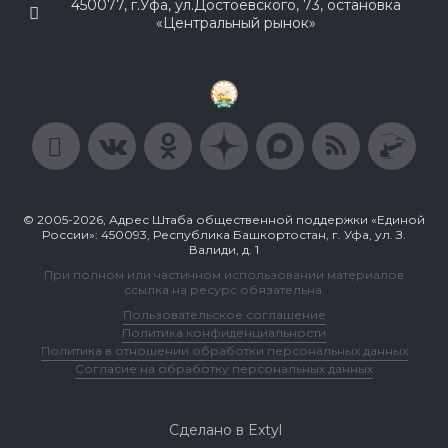
450077, г.Уфа, ул.Достоевского, 73, остановка
«Центральный рынок»
© 2005-2026, Адрес Штаба общественной поддержки «Единой
России»: 450093, Республика Башкортостан, г. Уфа, ул. З.
Валиди, д. 1
При полном или частичном использовании материалов
ссылка на ресурс обязательна.
Пользовательское соглашение
Политика конфиденциальности
Политика в отношении обработки персональных данных
Согласие на обработку персональных данных
Сделано в Extyl