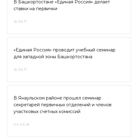
В Башкортостане «Единая Россия» делает
ставки на первички
16.06.17
«Единая Россия» проводит учебный семинар
для западной зоны Башкортостана
16.06.17
В Янаульском районе прошел семинар
секретарей первичных отделений и членов
участковых счетных комиссий
04.04.16