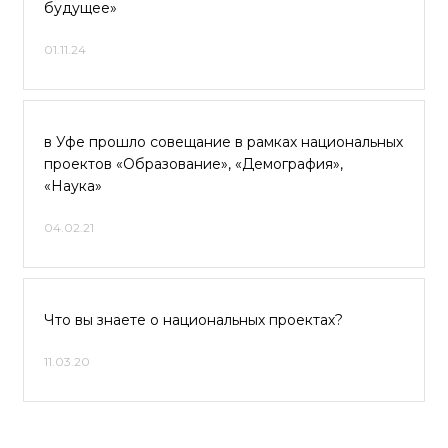
будущее»
01.11.24
в Уфе прошло совещание в рамках национальных
проектов «Образование», «Демография»,
«Наука»
04.02.21
Что вы знаете о национальных проектах?
11.03.20