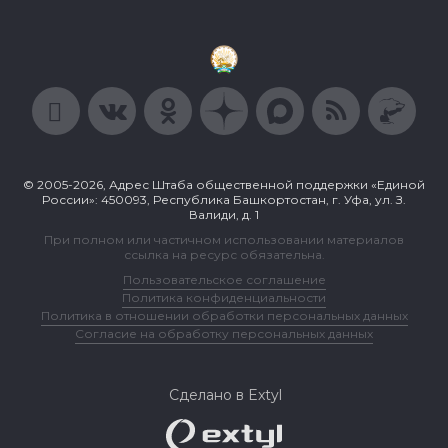
© 2005-2026, Адрес Штаба общественной поддержки «Единой
России»: 450093, Республика Башкортостан, г. Уфа, ул. З.
Валиди, д. 1
При полном или частичном использовании материалов
ссылка на ресурс обязательна.
Пользовательское соглашение
Политика конфиденциальности
Политика в отношении обработки персональных данных
Согласие на обработку персональных данных
Сделано в Extyl