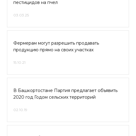
пестицидов на пчел
03.03.25
Фермерам могут разрешить продавать
продукцию прямо на своих участках
15.10.21
В Башкортостане Партия предлагает объявить
2020 год Годом сельских территорий
02.10.19