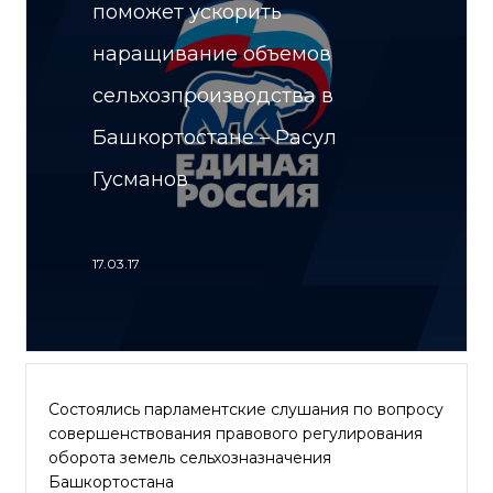
поможет ускорить
наращивание объемов
сельхозпроизводства в
Башкортостане – Расул
Гусманов
17.03.17
Состоялись парламентские слушания по вопросу
совершенствования правового регулирования
оборота земель сельхозназначения
Башкортостана