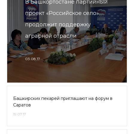
В Башкортостане партийный
проект «Российское село»
продолжит поддержку
аграрной отрасли
03.08.17
Башкирских пекарей приглашают на форум в
Саратов
19.07.17