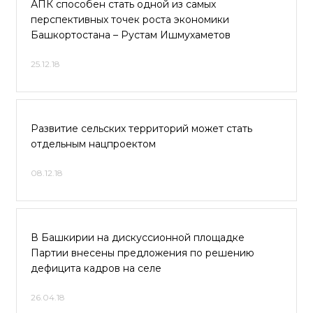
АПК способен стать одной из самых
перспективных точек роста экономики
Башкортостана – Рустам Ишмухаметов
25.12.18
Развитие сельских территорий может стать
отдельным нацпроектом
08.12.18
В Башкирии на дискуссионной площадке
Партии внесены предложения по решению
дефицита кадров на селе
26.04.18