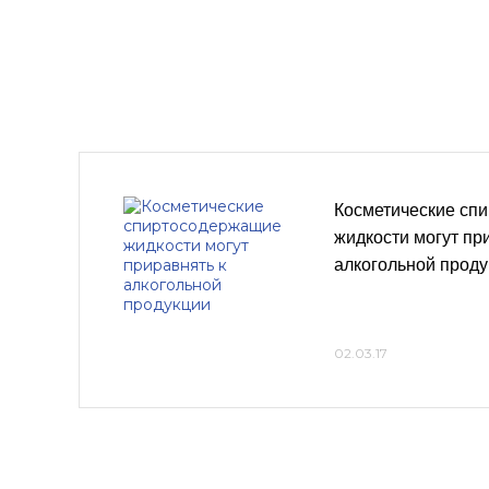
Косметические сп
жидкости могут пр
алкогольной проду
02.03.17