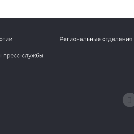
ртии
Региональные отделения
ы пресс-службы