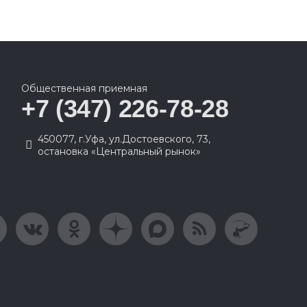
Общественная приемная
+7 (347) 226-78-28
450077, г.Уфа, ул.Достоевского, 73,
остановка «Центральный рынок»