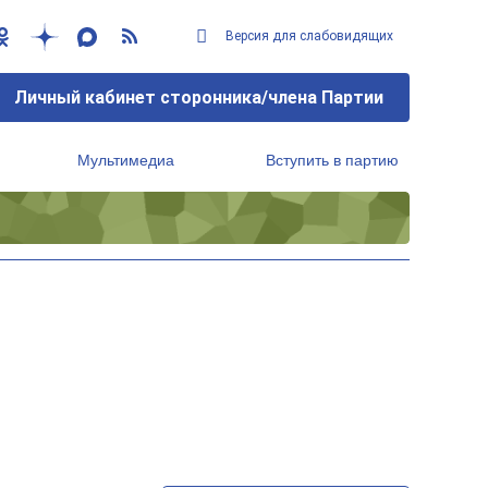
Версия для слабовидящих
Личный кабинет сторонника/члена Партии
Мультимедиа
Вступить в партию
Региональный исполнительный комитет