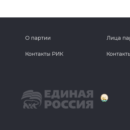
О партии
Лица па
Контакты РИК
Контакт