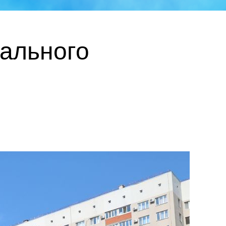
тального