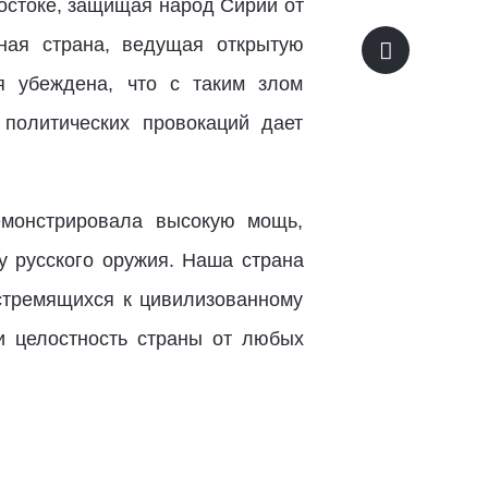
остоке, защищая народ Сирии от
нная страна, ведущая открытую
я убеждена, что с таким злом
 политических провокаций дает
емонстрировала высокую мощь,
у русского оружия. Наша страна
стремящихся к цивилизованному
и целостность страны от любых