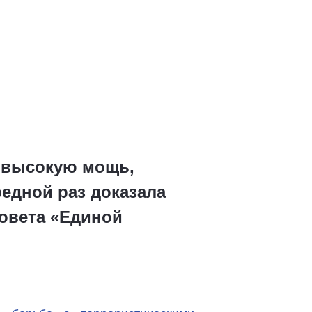
 высокую мощь,
едной раз доказала
совета «Единой