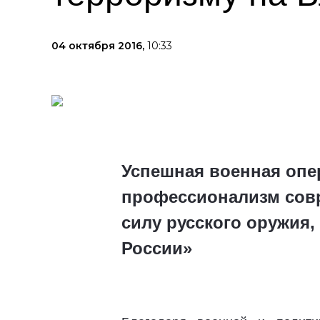
04 октября 2016,
10:33
Успешная военная опе
профессионализм совр
силу русского оружия,
России»