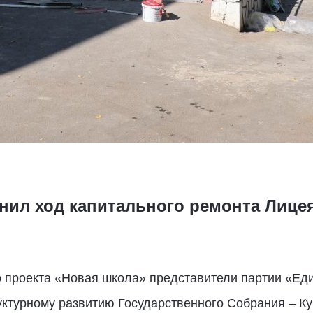
нил ход капитального ремонта Лице
 проекта «Новая школа» представители партии «Еди
ктурному развитию Государственного Собрания – Ку