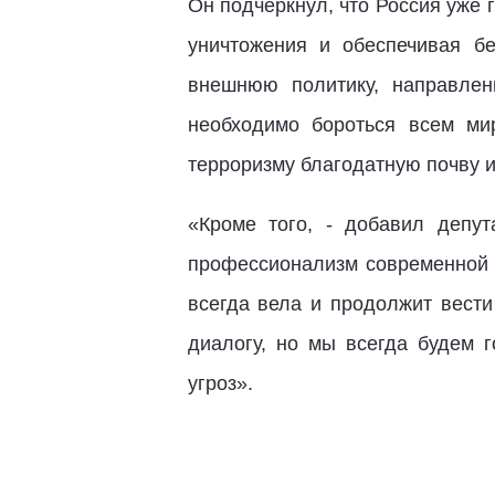
Он подчеркнул, что Россия уже
уничтожения и обеспечивая бе
внешнюю политику, направлен
необходимо бороться всем мир
терроризму благодатную почву и
«Кроме того, - добавил депу
профессионализм современной р
всегда вела и продолжит вест
диалогу, но мы всегда будем 
угроз».