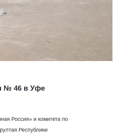
я № 46 в Уфе
ная Россия» и комитета по
рултая Республики