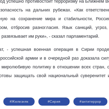
 год успешно противостоит терроризму на Ближнем В
зопасность на дальних рубежах. «Как ответстве
ную на сохранение мира и стабильности, Росси
ом, отбросив разногласия. Язык санкций, угроз,
 развязывает им руки», - сказал парламентарий.
тат, - успешная военная операция в Сирии прод
оссийской армии и в очередной раз доказала сил
и миролюбивую политику в отношении всех стран, 
готовы защищать свой национальный суверенитет 
#Железняк
#Сирия
#антитеррор