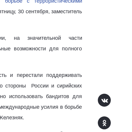
 в
борьбе с террористическими
ятницу, 30 сентября, заместитель
ии, на значительной части
ьные возможности для полного
ть и перестали поддерживать
со стороны России и сирийских
но использовать бандитов для
 международные усилия в борьбе
Железняк.