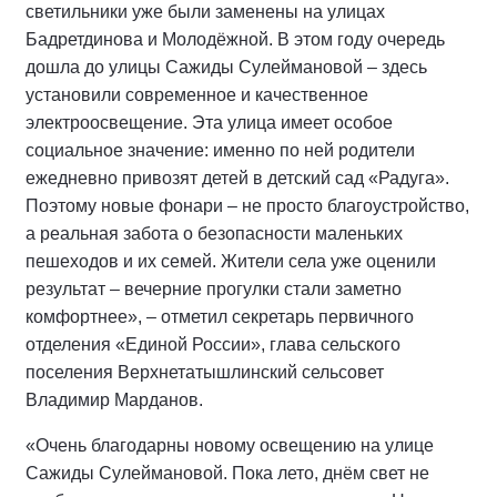
светильники уже были заменены на улицах
Бадретдинова и Молодёжной. В этом году очередь
дошла до улицы Сажиды Сулеймановой – здесь
установили современное и качественное
электроосвещение. Эта улица имеет особое
социальное значение: именно по ней родители
ежедневно привозят детей в детский сад «Радуга».
Поэтому новые фонари – не просто благоустройство,
а реальная забота о безопасности маленьких
пешеходов и их семей. Жители села уже оценили
результат – вечерние прогулки стали заметно
комфортнее», – отметил секретарь первичного
отделения «Единой России», глава сельского
поселения Верхнетатышлинский сельсовет
Владимир Марданов.
«Очень благодарны новому освещению на улице
Сажиды Сулеймановой. Пока лето, днём свет не