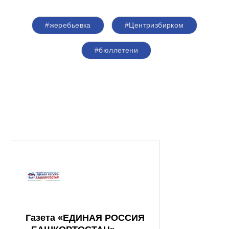
#жеребьевка
#Центризбирком
#бюллетени
Газета «ЕДИНАЯ РОССИЯ