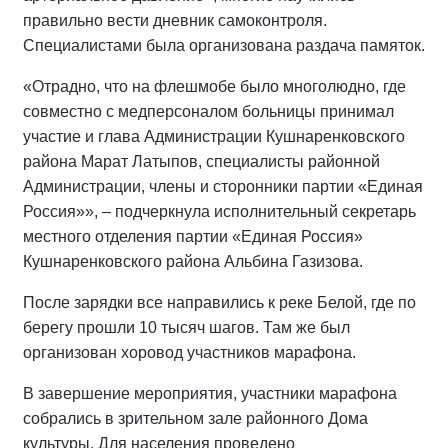
правильно вести дневник самоконтроля.
Специалистами была организована раздача памяток.
«Отрадно, что на флешмобе было многолюдно, где
совместно с медперсоналом больницы принимал
участие и глава Администрации Кушнаренковского
района Марат Латыпов, специалисты районной
Администрации, члены и сторонники партии «Единая
Россия»», – подчеркнула исполнительный секретарь
местного отделения партии «Единая Россия»
Кушнаренковского района Альбина Газизова.
После зарядки все направились к реке Белой, где по
берегу прошли 10 тысяч шагов. Там же был
организован хоровод участников марафона.
В завершение мероприятия, участники марафона
собрались в зрительном зале районного Дома
культуры. Для населения проведено