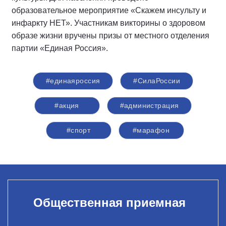
образовательное мероприятие «Скажем инсульту и
инфаркту НЕТ». Участникам викторины о здоровом
образе жизни вручены призы от местного отделения
партии «Единая Россия».
#единаяроссия
#СилаРоссии
#акция
#администрация
#спорт
#марафон
Общественная приемная