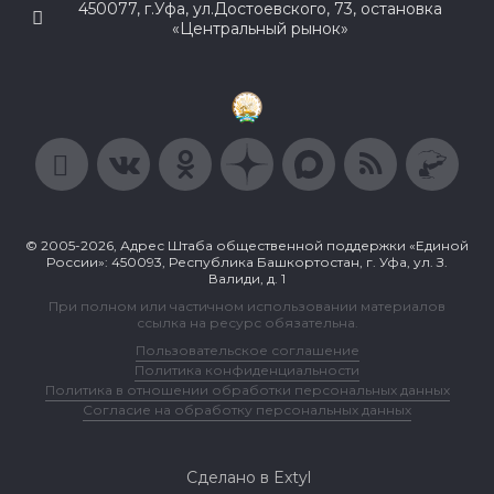
450077, г.Уфа, ул.Достоевского, 73, остановка
«Центральный рынок»
© 2005-2026, Адрес Штаба общественной поддержки «Единой
России»: 450093, Республика Башкортостан, г. Уфа, ул. З.
Валиди, д. 1
При полном или частичном использовании материалов
ссылка на ресурс обязательна.
Пользовательское соглашение
Политика конфиденциальности
Политика в отношении обработки персональных данных
Согласие на обработку персональных данных
Сделано в Extyl