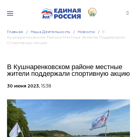
Главная
Наша Деятельность
Новости
В
Кушнаренковском Районе Местные Жители Поддержали
Спортивную Акцию
В Кушнаренковском районе местные
жители поддержали спортивную акцию
30 июня 2023,
15:38