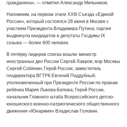
гражданина», — отметил Александр Мельников.
Напомним, на первом этапе XXIII Съезда «Единой
России», который состоялся 28 июня в Москве с
участием Президента Владимира Путина, партия
выдвинула кандидатов в депутаты Госдумы IX
созыва — более 600 человек.
В пятёрку лидеров списка вошли: министр
иностранных дел России Сергей Лавров; мэр Москвы
Сергей Собянин; Герой России, заместитель
гендиректора ВГТРК Евгений Поддубный;
уполномоченный при Президенте России по правам
ребёнка Мария Львова-Белова; Герой России,
начальник Главного штаба Всероссийского детско-
юношеского военно-патриотического общественного
движения «Юнармия» Владислав Головин.