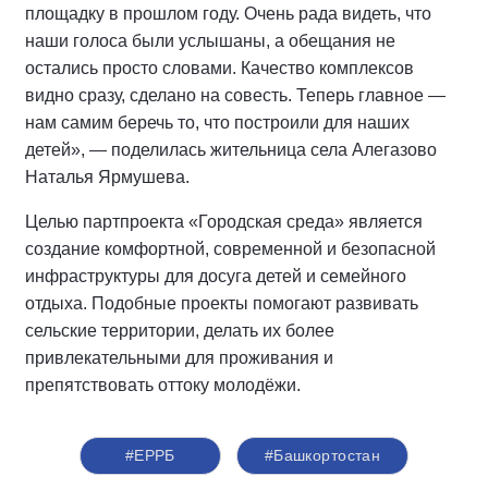
площадку в прошлом году. Очень рада видеть, что
наши голоса были услышаны, а обещания не
остались просто словами. Качество комплексов
видно сразу, сделано на совесть. Теперь главное —
нам самим беречь то, что построили для наших
детей», — поделилась жительница села Алегазово
Наталья Ярмушева.
Целью партпроекта «Городская среда» является
создание комфортной, современной и безопасной
инфраструктуры для досуга детей и семейного
отдыха. Подобные проекты помогают развивать
сельские территории, делать их более
привлекательными для проживания и
препятствовать оттоку молодёжи.
#ЕРРБ
#Башкортостан