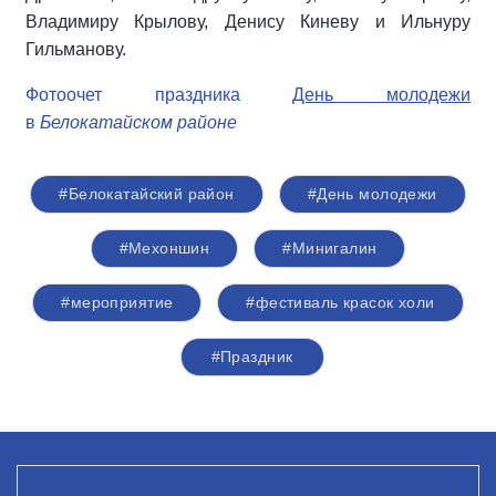
Владимиру Крылову, Денису Киневу и Ильнуру
Гильманову.
Фотоочет праздника
День молодежи
в
Белокатайском районе
#Белокатайский район
#День молодежи
#Мехоншин
#Минигалин
#мероприятие
#фестиваль красок холи
#Праздник