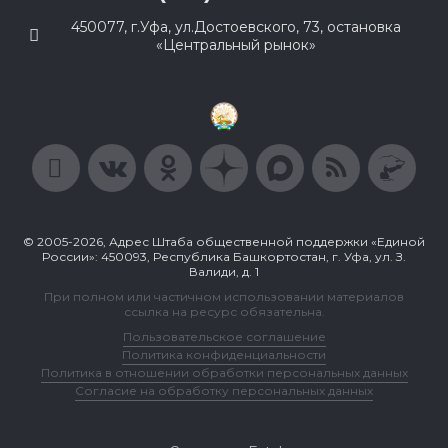
450077, г.Уфа, ул.Достоевского, 73, остановка
«Центральный рынок»
© 2005-2026, Адрес Штаба общественной поддержки «Единой
России»: 450093, Республика Башкортостан, г. Уфа, ул. З.
Валиди, д. 1
При полном или частичном использовании материалов
ссылка на ресурс обязательна.
Пользовательское соглашение
Политика конфиденциальности
Политика в отношении обработки персональных данных
Согласие на обработку персональных данных