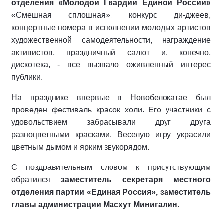
отделения «Молодой Гвардии Единой России»
«Смешная сплошная», конкурс ди-джеев,
концертные номера в исполнении молодых артистов
художественной самодеятельности, награждение
активистов, праздничный салют и, конечно,
дискотека, - все вызвало оживленный интерес
публики.
На празднике впервые в Новобелокатае был
проведен фестиваль красок холи. Его участники с
удовольствием забрасывали друг друга
разноцветными красками. Веселую игру украсили
цветным дымом и ярким звукорядом.
С поздравительным словом к присутствующим
обратился
заместитель секретаря местного
отделения партии «Единая Россия», заместитель
главы администрации Масхут Минигалин
.