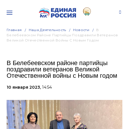
Главная
Наша Деятельность
Новости
В
Белебеевском Районе Партийцы Поздравили Ветеранов
Великой Отечественной Войны С Новым Годом
В Белебеевском районе партийцы
поздравили ветеранов Великой
Отечественной войны с Новым годом
10 января 2023,
14:54