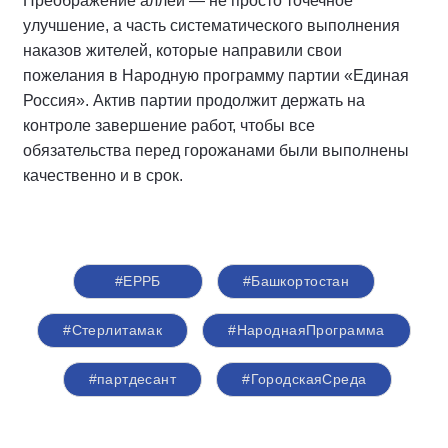
Преображение аллеи — не просто точечное
улучшение, а часть систематического выполнения
наказов жителей, которые направили свои
пожелания в Народную программу партии «Единая
Россия». Актив партии продолжит держать на
контроле завершение работ, чтобы все
обязательства перед горожанами были выполнены
качественно и в срок.
#ЕРРБ
#Башкортостан
#Стерлитамак
#НароднаяПрограмма
#партдесант
#ГородскаяСреда