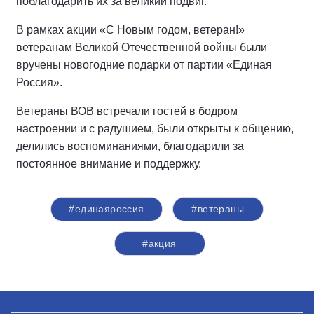
поблагодарить их за великий подвиг.
В рамках акции «С Новым годом, ветеран!»
ветеранам Великой Отечественной войны были
вручены новогодние подарки от партии «Единая
Россия».
Ветераны ВОВ встречали гостей в бодром
настроении и с радушием, были открыты к общению,
делились воспоминаниями, благодарили за
постоянное внимание и поддержку.
#единаяроссия
#ветераны
#акция