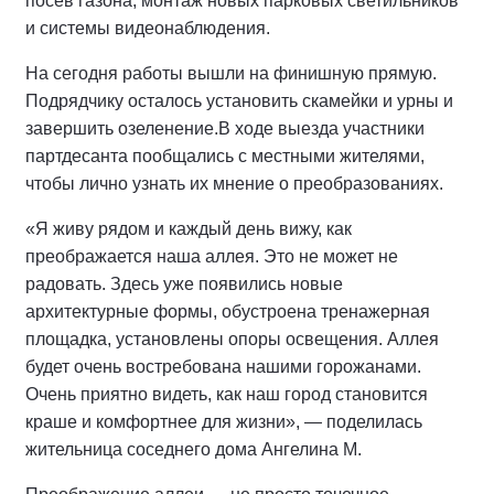
посев газона, монтаж новых парковых светильников
и системы видеонаблюдения.
На сегодня работы вышли на финишную прямую.
Подрядчику осталось установить скамейки и урны и
завершить озеленение.
В ходе выезда участники
партдесанта пообщались с местными жителями,
чтобы лично узнать их мнение о преобразованиях.
«Я живу рядом и каждый день вижу, как
преображается наша аллея. Это не может не
радовать. Здесь уже появились новые
архитектурные формы, обустроена тренажерная
площадка, установлены опоры освещения. Аллея
будет очень востребована нашими горожанами.
Очень приятно видеть, как наш город становится
краше и комфортнее для жизни», — поделилась
жительница соседнего дома Ангелина М.