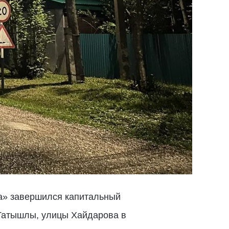
а» завершился капитальный
Татышлы, улицы Хайдарова в