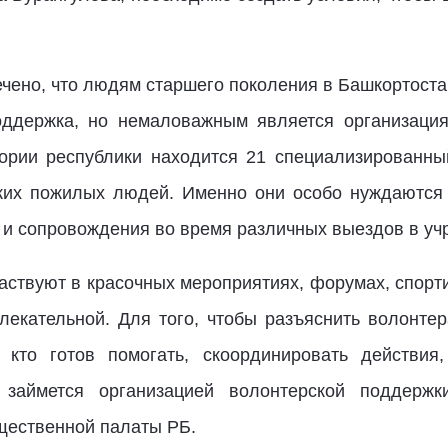
ечено, что людям старшего поколения в Башкортост
оддержка, но немаловажным является организаци
ории республики находится 21 специализированны
ких пожилых людей. Именно они особо нуждаются
 и сопровождения во время различных выездов в уч
аствуют в красочных мероприятиях, форумах, спорт
екательной. Для того, чтобы разъяснить волонте
, кто готов помогать, скоординировать действи
 займется организацией волонтерской поддерж
щественной палаты РБ.