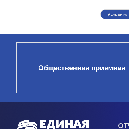
#Бурангул
Общественная приемная
ОТ