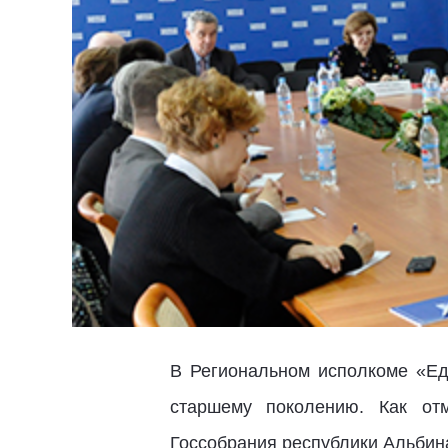
В Региональном исполкоме «Е
старшему поколению. Как от
Госсобрания республики Альбин