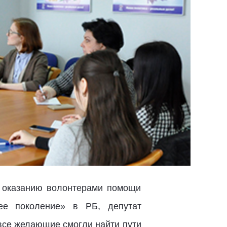
 оказанию волонтерами помощи
ее поколение» в РБ, депутат
все желающие смогли найти пути