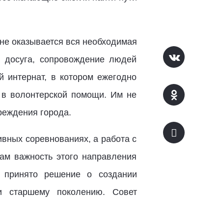
ане оказывается вся необходимая
я досуга, сопровождение людей
й интернат, в котором ежегодно
 в волонтерской помощи. Им не
реждения города.
ивных соревнованиях, а работа с
рам важность этого направления
я, принято решение о создании
ки старшему поколению. Совет