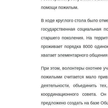
помощи пожилым.
В ходе круглого стола было отм
государственная социальная п
старшего поколения. На террит
проживает порядка 8000 одино
хватает элементарного общения
При этом, волонтеры охотнее уч
пожилыми считается мало привл
деятельности, объединить тех
координационного совета. Он
предложено создать на базе Об