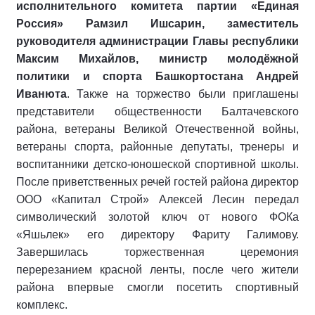
исполнительного комитета партии «Единая
Россия» Рамзил Ишсарин, заместитель
руководителя администрации Главы республики
Максим Михайлов, министр молодёжной
политики и спорта Башкортостана Андрей
Иванюта
. Также на торжество были приглашены
представители общественности Балтачевского
района, ветераны Великой Отечественной войны,
ветераны спорта, районные депутаты, тренеры и
воспитанники детско-юношеской спортивной школы.
После приветственных речей гостей района директор
ООО «Капитал Строй» Алексей Лесин передал
символический золотой ключ от нового ФОКа
«Яшьлек» его директору Фариту Галимову.
Завершилась торжественная церемония
перерезанием красной ленты, после чего жители
района впервые смогли посетить спортивный
комплекс.