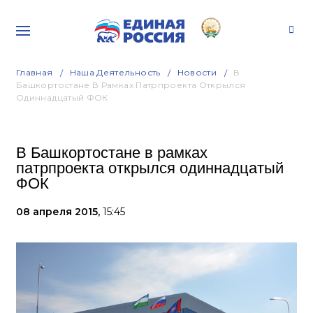
Главная
Наша Деятельность
Новости
В
Башкортостане В Рамках Патрпроекта Открылся
Одиннадцатый ФОК
В Башкортостане в рамках
патрпроекта открылся одиннадцатый
ФОК
08 апреля 2015,
15:45