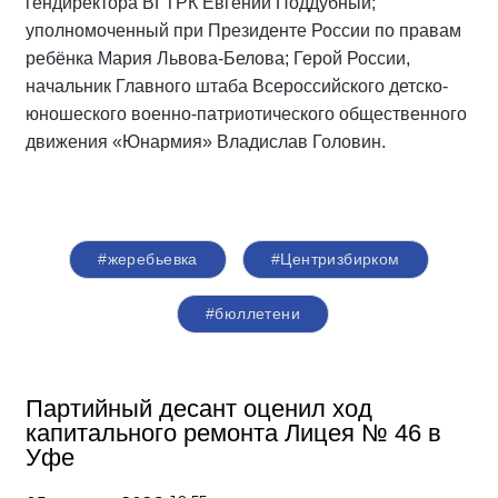
гендиректора ВГТРК Евгений Поддубный;
уполномоченный при Президенте России по правам
ребёнка Мария Львова-Белова; Герой России,
начальник Главного штаба Всероссийского детско-
юношеского военно-патриотического общественного
движения «Юнармия» Владислав Головин.
#жеребьевка
#Центризбирком
#бюллетени
Партийный десант оценил ход
капитального ремонта Лицея № 46 в
Уфе