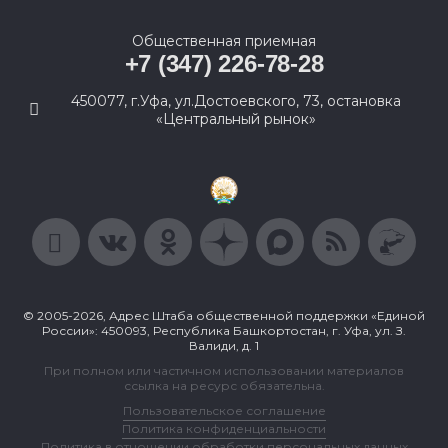
Общественная приемная
+7 (347) 226-78-28
450077, г.Уфа, ул.Достоевского, 73, остановка
«Центральный рынок»
© 2005-2026, Адрес Штаба общественной поддержки «Единой
России»: 450093, Республика Башкортостан, г. Уфа, ул. З.
Валиди, д. 1
При полном или частичном использовании материалов
ссылка на ресурс обязательна.
Пользовательское соглашение
Политика конфиденциальности
Политика в отношении обработки персональных данных