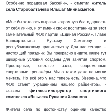
Особенно порадовал бассейн», - отметил
житель
села Старобалтачево Ильшат Миниахметов
.
«Мне бы хотелось выразить огромную благодарность
от себя лично, и от имени своих воспитанниц за этот
замечательный ФОК партии «Единая Россия», Главе
Башкортостана Рустэму Хамитову и
республиканскому правительству. Для нас сегодня –
настоящий праздник. Вы прекрасно видите, какие тут
шикарные условия созданы для занятия спортом.
Просторные, светлые залы, современные
спортивные тренажёры. Мы о таком даже не могли
мечтать. Но всё это у нас теперь есть. Уверена, что
ФОК станет украшением нашего райцентра», -
сказала
фитнесс-инструктор спортивного
комплекса «Яшьлек» Рушания Хасанова
.
Жители села по достоинству оценили качество