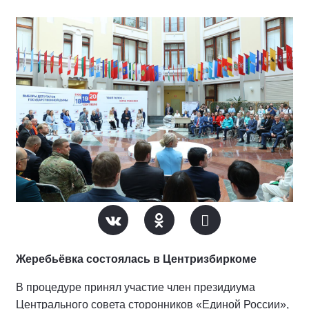
Жеребьёвка состоялась в Центризбиркоме
В процедуре принял участие член президиума
Центрального совета сторонников «Единой России»,