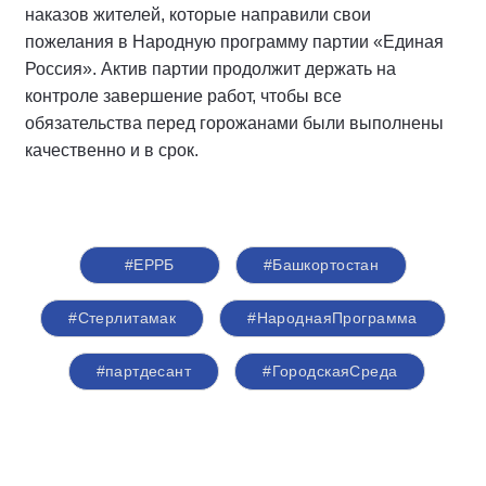
наказов жителей, которые направили свои
пожелания в Народную программу партии «Единая
Россия». Актив партии продолжит держать на
контроле завершение работ, чтобы все
обязательства перед горожанами были выполнены
качественно и в срок.
#ЕРРБ
#Башкортостан
#Стерлитамак
#НароднаяПрограмма
#партдесант
#ГородскаяСреда