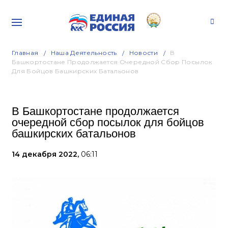
Главная
Наша Деятельность
Новости
В
Башкортостане Продолжается Очередной Сбор Посылок
Для Бойцов Башкирских Батальонов
В Башкортостане продолжается
очередной сбор посылок для бойцов
башкирских батальонов
14 декабря 2022,
06:11