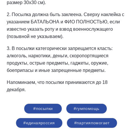
размер 30х30 см).
2. Посылка должна быть заклеена. Сверху наклейка с
указанием БАТАЛЬОНА и ФИО ПОЛНОСТЬЮ, если
известно указать роту и взвод военнослужащего
(позывной не указываем).
3. В посылки категорически запрещается класть:
алкоголь, наркотики, деньги, скоропортящиеся
продукты, острые предметы, гаджеты, оружие,
боеприпасы и иные запрещенные предметы.
Напоминаем, что посылки принимаются до 18
декабря.
#посылки
#гумпомощь
#единаяроссия
#партияпомогает