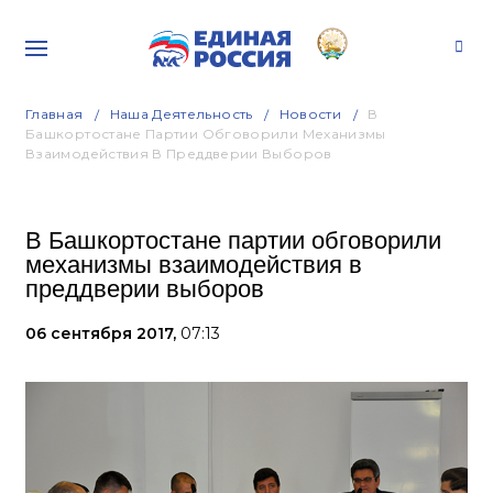
Главная
Наша Деятельность
Новости
В
Башкортостане Партии Обговорили Механизмы
Взаимодействия В Преддверии Выборов
В Башкортостане партии обговорили
механизмы взаимодействия в
преддверии выборов
06 сентября 2017,
07:13