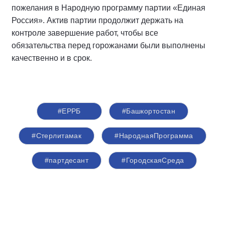
пожелания в Народную программу партии «Единая
Россия». Актив партии продолжит держать на
контроле завершение работ, чтобы все
обязательства перед горожанами были выполнены
качественно и в срок.
#ЕРРБ
#Башкортостан
#Стерлитамак
#НароднаяПрограмма
#партдесант
#ГородскаяСреда