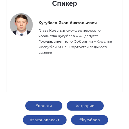
Спикер
Кугубаев Яков Анатольевич
Глава Крестьянско-фермерского
хозяйства Кугубаев Я.А., депутат
Государственного Собрания – Курултая
Республики Башкортостан седьмого
созыва
#налоги
#аграрии
#законопроект
#Кугубаев