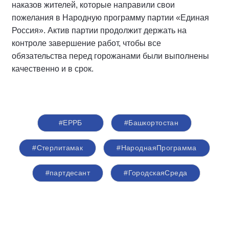
наказов жителей, которые направили свои
пожелания в Народную программу партии «Единая
Россия». Актив партии продолжит держать на
контроле завершение работ, чтобы все
обязательства перед горожанами были выполнены
качественно и в срок.
#ЕРРБ
#Башкортостан
#Стерлитамак
#НароднаяПрограмма
#партдесант
#ГородскаяСреда