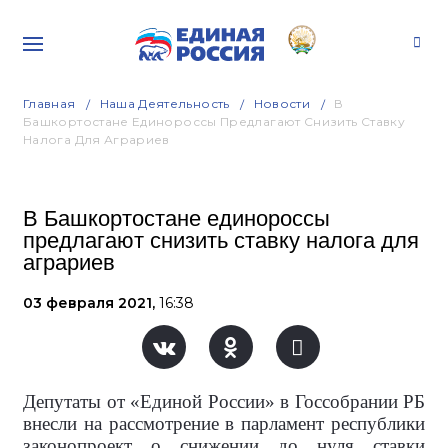
Главная
Наша Деятельность
Новости
В
Башкортостане Единороссы Предлагают Снизить Ставку
Налога Для Аграриев
В Башкортостане единороссы
предлагают снизить ставку налога для
аграриев
03 февраля 2021,
16:38
Депутаты от «Единой России» в Госсобрании РБ
внесли на рассмотрение в парламент республики
законопроект о снижении до нуля ставки