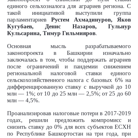
единого сельхозналога для аграриев региона. С
такой инициативой выступили группа
парламентариев
Рустем Ахмадинуров, Яков
Кугубаев, Денис Назаров, Гульнур
Кульсарина, Тимур Гильмияров
.
Основная мысль разрабатываемого
законопроекта в Башкирии изначально
заключалась в том, чтобы поддержать аграриев
после ограничений и пандемии снижением
региональной налоговой ставки единого
сельскохозяйственного налога с базовых 6% на
дифференцированную ставку с выручкой до 10
млн — 1%; от 10 до 25 млн — 2,5%; от 25 до 60
млн — 4,5%.
Проанализировав налоговые потери в 2017-2019
годах, решили предложить компромисс и
снизить ставку до 0% для всех субъектов ЕСХН
по Республике Башкортостан на три года, при