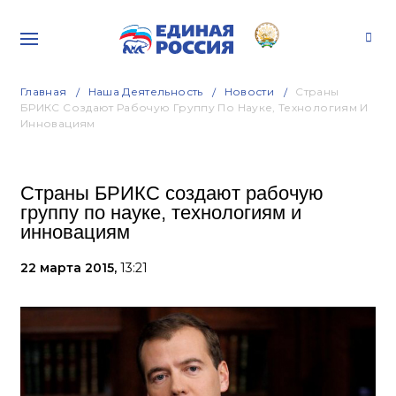
Главная
Наша Деятельность
Новости
Страны
БРИКС Создают Рабочую Группу По Науке, Технологиям И
Инновациям
Страны БРИКС создают рабочую
группу по науке, технологиям и
инновациям
22 марта 2015,
13:21