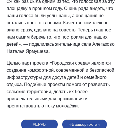
«Я как раз была одним из тех, кто голосовал за эту
площадку в прошлом году. Очень рада видеть, что
наши голоса были услышаны, а обещания не
остались просто словами. Качество комплексов
видно сразу, сделано на совесть. Теперь главное —
нам самим беречь то, что построили для наших
детей», — поделилась жительница села Алегазово
Наталья Ярмушева.
Целью партпроекта «Городская среда» является
создание комфортной, современной и безопасной
инфраструктуры для досуга детей и семейного
отдыха. Подобные проекты помогают развивать
сельские территории, делать их более
привлекательными для проживания и
препятствовать оттоку молодёжи.
#ЕРРБ
#Башкортостан