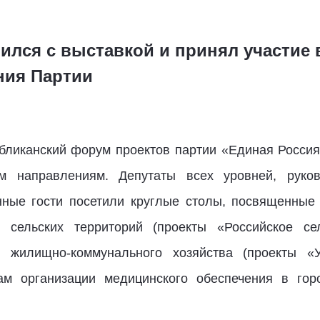
мился с выставкой и принял участие
ния Партии
бликанский форум проектов партии «Единая Росси
м направлениям. Депутаты всех уровней, руко
нные гости посетили круглые столы, посвященные
я сельских территорий (проекты «Российское се
и жилищно-коммунального хозяйства (проекты «
сам организации медицинского обеспечения в гор