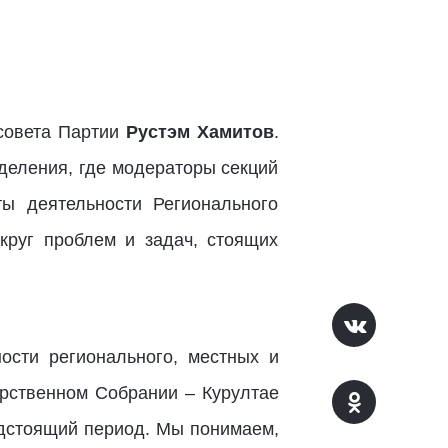
совета Партии
Рустэм Хамитов
.
деления, где модераторы секций
ы деятельности Регионального
круг проблем и задач, стоящих
ости регионального, местных и
арственном Собрании – Курултае
едстоящий период. Мы понимаем,