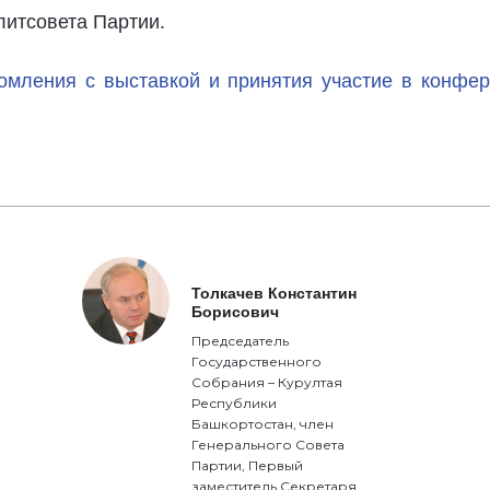
литсовета Партии.
омления с выставкой и принятия участие в конфе
Толкачев Константин
Борисович
Председатель
Государственного
Собрания – Курултая
Республики
Башкортостан, член
Генерального Совета
Партии, Первый
заместитель Секретаря