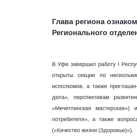
Глава региона ознако
Регионального отделе
В Уфе завершил работу I Респу
открыты секции по нескольки
исполкомов, а также приглаше
дела», перспективам развити
«Мечетлинская мастерская») 
потребителя», а также вопро
(«Качество жизни (Здоровье)»).