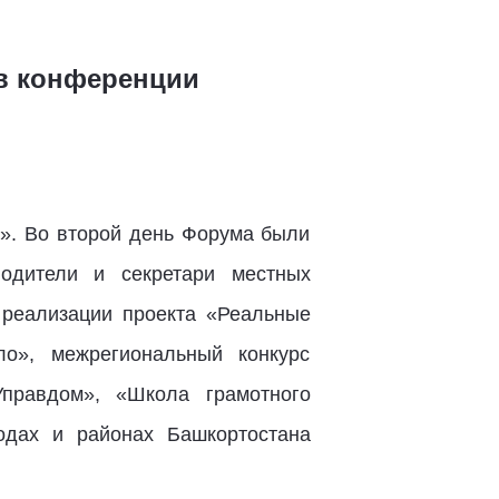
 в конференции
я». Во второй день Форума были
водители и секретари местных
 реализации проекта «Реальные
ло», межрегиональный конкурс
Управдом», «Школа грамотного
одах и районах Башкортостана