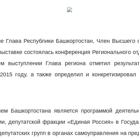
ие Глава Республики Башкортостан, Член Высшего 
выставке состоялась конференция Регионального от
ем выступлении Глава региона отметил результат
2015 году, а также определил и конкретизировал 
ем Башкортостана является программой деятельн
ии, депутатской фракции «Единая Россия» в Госуд
депутатских групп в органах самоуправления на пр