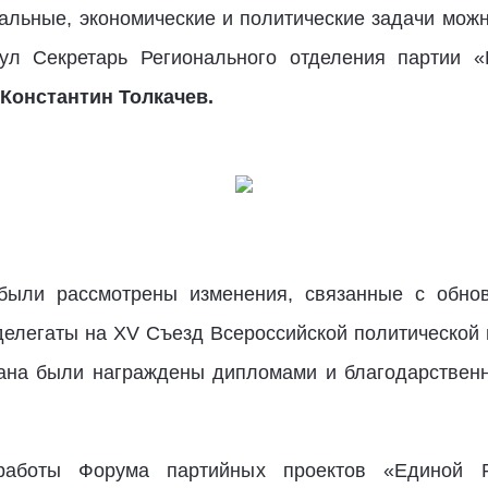
альные, экономические и политические задачи можн
нул Секретарь Регионального отделения партии «
Константин Толкачев.
были рассмотрены изменения, связанные с обнов
 делегаты на XV Съезд Всероссийской политической
ана были награждены дипломами и благодарствен
аботы Форума партийных проектов «Единой Р