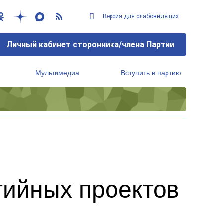
Версия для слабовидящих
Личный кабинет сторонника/члена Партии
Мультимедиа
Вступить в партию
Региональный исполнительный комитет
тийных проектов