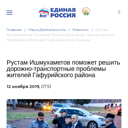
Главная
Наша Деятельность
Новости
Рустам
Ишмухаметов Поможет Решить Дорожно-Транспортные
Проблемы Жителей Гафурийского Района
Рустам Ишмухаметов поможет решить
дорожно-транспортные проблемы
жителей Гафурийского района
12 ноября 2019,
07:51