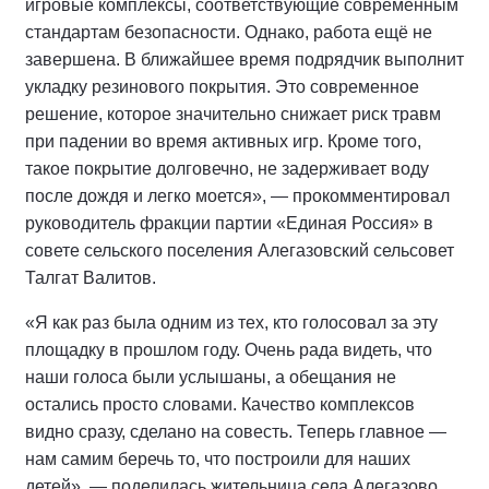
игровые комплексы, соответствующие современным
стандартам безопасности. Однако, работа ещё не
завершена. В ближайшее время подрядчик выполнит
укладку резинового покрытия. Это современное
решение, которое значительно снижает риск травм
при падении во время активных игр. Кроме того,
такое покрытие долговечно, не задерживает воду
после дождя и легко моется», — прокомментировал
руководитель фракции партии «Единая Россия» в
совете сельского поселения Алегазовский сельсовет
Талгат Валитов.
«Я как раз была одним из тех, кто голосовал за эту
площадку в прошлом году. Очень рада видеть, что
наши голоса были услышаны, а обещания не
остались просто словами. Качество комплексов
видно сразу, сделано на совесть. Теперь главное —
нам самим беречь то, что построили для наших
детей», — поделилась жительница села Алегазово