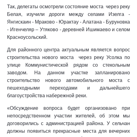
Так, делегаты осмотрели состояние моста через реку
Белая, изучили дороги между селами Изелга -
Янгискаин - Мраково - Юрактау - Алатана - Буруновка
- Игенчеляр – Утяково - деревней Ишимаево и селом
Красноусольский.
Для районного центра актуальным является вопрос
строительства нового моста через реку Усолка по
улице Коммунистической рядом со стекольным
заводом. На данном участке запланировано
строительство нового автомобильного моста с
пешеходными переходами и дальнейшего
благоустройства набережной реки.
«Обсуждение вопроса будет организовано при
непосредственном участии жителей, об этом мы
договорились с администрацией района. У сельчан
должны появиться прекрасные места для вечерних