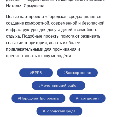
Наталья Ярмушева.
Целью партпроекта «Городская среда» является
создание комфортной, современной и безопасной
инфраструктуры для досуга детей и семейного
отдыха. Подобные проекты помогают развивать
сельские территории, делать их более
привлекательными для проживания и
препятствовать оттоку молодёжи.
#ЕРРБ
#Башкортостан
#Мечетлинский район
#НароднаяПрограмма
#партдесант
#ГородскаяСреда