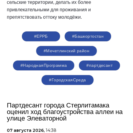
сельские территории, делать их более
привлекательными для проживания и
препятствовать оттоку молодёжи.
#ЕРРБ
#Башкортостан
#Мечетлинский район
#НароднаяПрограмма
#партдесант
#ГородскаяСреда
Партдесант города Стерлитамака
оценил ход благоустройства аллеи на
улице Элеваторной
07 августа 2026,
14:38