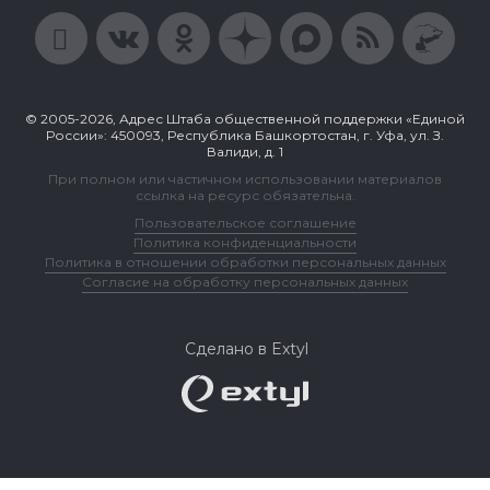
© 2005-2026, Адрес Штаба общественной поддержки «Единой
России»: 450093, Республика Башкортостан, г. Уфа, ул. З.
Валиди, д. 1
При полном или частичном использовании материалов
ссылка на ресурс обязательна.
Пользовательское соглашение
Политика конфиденциальности
Политика в отношении обработки персональных данных
Согласие на обработку персональных данных
Сделано в Extyl