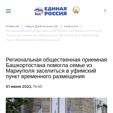
Главная
Наша Деятельность
Новости
Региональная Общественная Приемная Башкортостана
Помогла Семье Из Мариуполя Заселиться В Уфимский
Пункт Временного Размещения
Региональная общественная приемная
Башкортостана помогла семье из
Мариуполя заселиться в уфимский
пункт временного размещения
01 июня 2022,
14:40