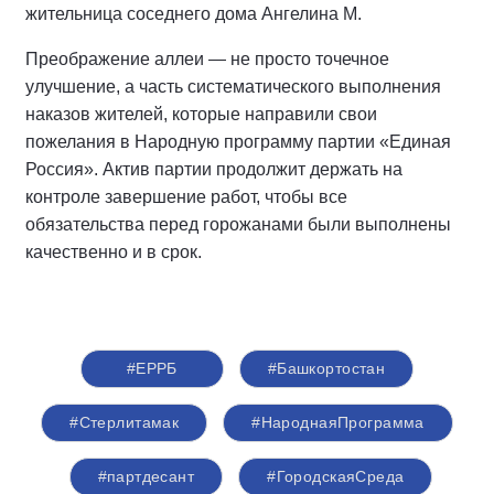
жительница соседнего дома Ангелина М.
Преображение аллеи — не просто точечное
улучшение, а часть систематического выполнения
наказов жителей, которые направили свои
пожелания в Народную программу партии «Единая
Россия». Актив партии продолжит держать на
контроле завершение работ, чтобы все
обязательства перед горожанами были выполнены
качественно и в срок.
#ЕРРБ
#Башкортостан
#Стерлитамак
#НароднаяПрограмма
#партдесант
#ГородскаяСреда