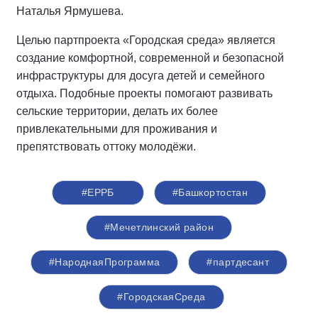
Наталья Ярмушева.
Целью партпроекта «Городская среда» является
создание комфортной, современной и безопасной
инфраструктуры для досуга детей и семейного
отдыха. Подобные проекты помогают развивать
сельские территории, делать их более
привлекательными для проживания и
препятствовать оттоку молодёжи.
#ЕРРБ
#Башкортостан
#Мечетлинский район
#НароднаяПрограмма
#партдесант
#ГородскаяСреда