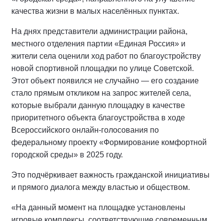
качества жизни в малых населённых пунктах.
На днях представители администрации района,
местного отделения партии «Единая Россия» и
жители села оценили ход работ по благоустройству
новой спортивной площадки по улице Советской.
Этот объект появился не случайно — его создание
стало прямым откликом на запрос жителей села,
которые выбрали данную площадку в качестве
приоритетного объекта благоустройства в ходе
Всероссийского онлайн-голосования по
федеральному проекту «Формирование комфортной
городской среды» в 2025 году.
Это подчёркивает важность гражданской инициативы
и прямого диалога между властью и обществом.
«На данный момент на площадке установлены
игровые комплексы, соответствующие современным