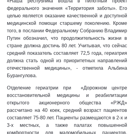
«Наша республика вошла в пилотный проект
федерального значения «Территория заботы». Его
целью является оказание качественной и доступной
медицинской помощи старшему поколению. Кроме
того, в послании Федеральному Собранию Владимир
Путин обозначил, что продолжительность жизни в
стране должна достичь 80 лет. Учитывая, что сейчас
средний показатель составляет 72,5 года, гериатрия
должна стать одной из приоритетных направлений
отечественной медицины», - отметила Альбина
Бурангулова.
Отделение гериатрии при «Дорожном центре
восстановительной медицины и реабилитации
открытого акционерного общества «РЖД»
рассчитано на 40 коек, средний возраст пациентов
составляет 75-80 лет. Пациенты размещаются в 2-х и
3-х местных, а также палатах повышенной
комфортности для маломобильных пациентов,