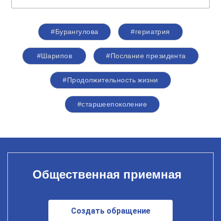
#Бурангулова
#гериатрия
#Шарипов
#Послание президента
#Продолжительность жизни
#старшеепоколение
Общественная приемная
Создать обращение