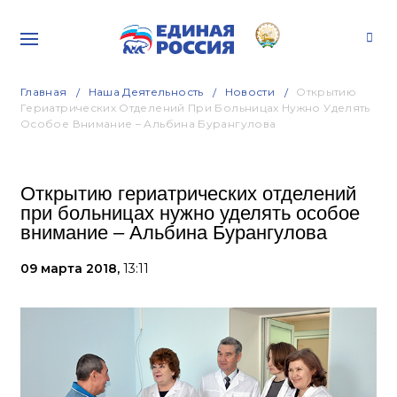
Главная
Наша Деятельность
Новости
Открытию
Гериатрических Отделений При Больницах Нужно Уделять
Особое Внимание – Альбина Бурангулова
Открытию гериатрических отделений
при больницах нужно уделять особое
внимание – Альбина Бурангулова
09 марта 2018,
13:11