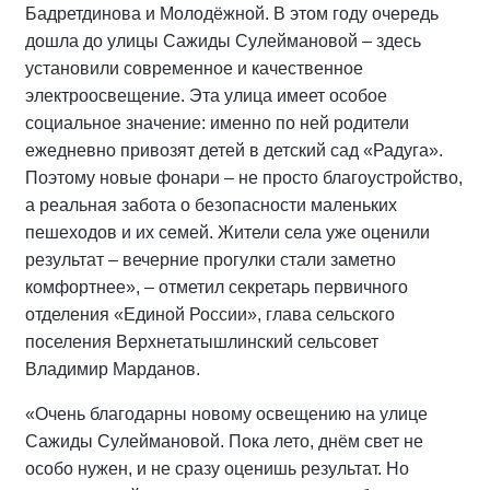
Бадретдинова и Молодёжной. В этом году очередь
дошла до улицы Сажиды Сулеймановой – здесь
установили современное и качественное
электроосвещение. Эта улица имеет особое
социальное значение: именно по ней родители
ежедневно привозят детей в детский сад «Радуга».
Поэтому новые фонари – не просто благоустройство,
а реальная забота о безопасности маленьких
пешеходов и их семей. Жители села уже оценили
результат – вечерние прогулки стали заметно
комфортнее», – отметил секретарь первичного
отделения «Единой России», глава сельского
поселения Верхнетатышлинский сельсовет
Владимир Марданов.
«Очень благодарны новому освещению на улице
Сажиды Сулеймановой. Пока лето, днём свет не
особо нужен, и не сразу оценишь результат. Но