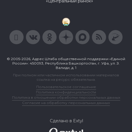
«Центральный рынок»
© 2005-2026, Адрес Штаба общественной поддержки «Единой
России»: 450093, Республика Башкортостан, г. Уфа, ул. З.
Валиди, д. 1
При полном или частичном использовании материалов
ссылка на ресурс обязательна.
Пользовательское соглашение
Политика конфиденциальности
Политика в отношении обработки персональных данных
Согласие на обработку персональных данных
Сделано в Extyl