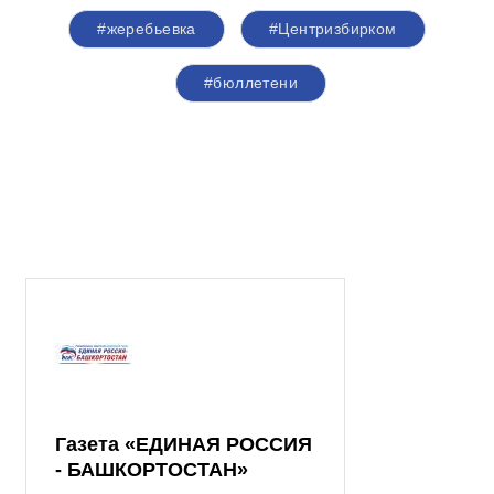
#жеребьевка
#Центризбирком
#бюллетени
Газета «ЕДИНАЯ РОССИЯ
- БАШКОРТОСТАН»