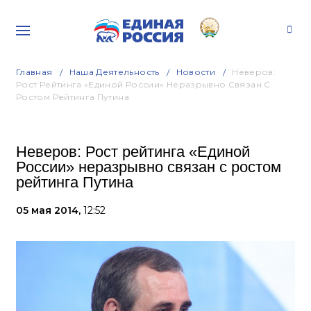
Главная
Наша Деятельность
Новости
Неверов:
Рост Рейтинга «Единой России» Неразрывно Связан С
Ростом Рейтинга Путина
Неверов: Рост рейтинга «Единой
России» неразрывно связан с ростом
рейтинга Путина
05 мая 2014,
12:52