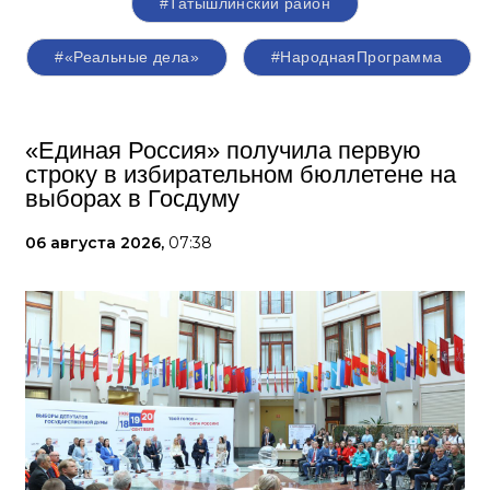
#Татышлинский район
#«Реальные дела»
#НароднаяПрограмма
«Единая Россия» получила первую
строку в избирательном бюллетене на
выборах в Госдуму
06 августа 2026,
07:38