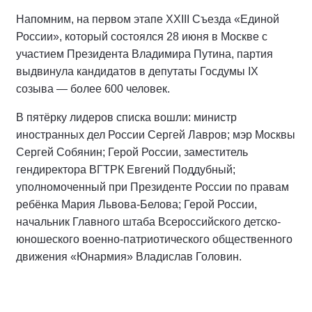
Напомним, на первом этапе XXIII Съезда «Единой
России», который состоялся 28 июня в Москве с
участием Президента Владимира Путина, партия
выдвинула кандидатов в депутаты Госдумы IX
созыва — более 600 человек.
В пятёрку лидеров списка вошли: министр
иностранных дел России Сергей Лавров; мэр Москвы
Сергей Собянин; Герой России, заместитель
гендиректора ВГТРК Евгений Поддубный;
уполномоченный при Президенте России по правам
ребёнка Мария Львова-Белова; Герой России,
начальник Главного штаба Всероссийского детско-
юношеского военно-патриотического общественного
движения «Юнармия» Владислав Головин.