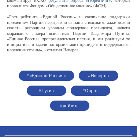
комментируя ER.RU
результаты опроса «Георейтинг»
, который
проводился Фондом «Общественное мнение» (ФОМ).
«Рост рейтинга «Единой России» и увеличение поддержки
населением Партии неразрывно связаны с высоким, даже можно
сказать, рекордным уровнем поддержки президента, нашего
морального лидера основателя Партии Владимира Путина.
«Единая Россия» пропрезидентская партия, и мы реализуем те
инициативы и задачи, которые ставит президент и поддерживает
население страны», - отметил Неверов.
#«Единая Россия»
#Неверов
#Путин
#Опрос
#рейтинг