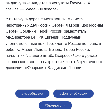
выдвинула кандидатов в депутаты Госдумы IX
созыва — более 600 человек.
В пятёрку лидеров списка вошли: министр
иностранных дел России Сергей Лавров; мэр Москвы
Сергей Собянин; Герой России, заместитель
гендиректора ВГТРК Евгений Поддубный;
уполномоченный при Президенте России по правам
ребёнка Мария Львова-Белова; Герой России,
начальник Главного штаба Всероссийского детско-
юношеского военно-патриотического общественного
движения «Юнармия» Владислав Головин.
#жеребьевка
#Центризбирком
#бюллетени