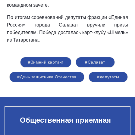
командном зачете.
По итогам соревнований депутаты фракции «Единая
Россия» города Салават вручили призы
победителям. Победа досталась карт-клубу «Шмель»
из Татарстана.
#Зимний картинг
#Салават
#День защитника Отечества
#депутаты
Общественная приемная