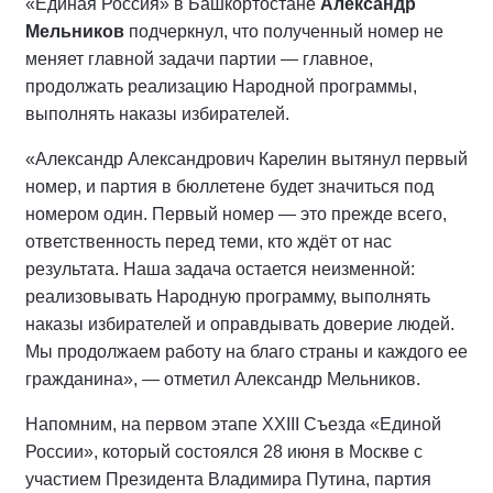
«Единая Россия» в Башкортостане
Александр
Мельников
подчеркнул, что полученный номер не
меняет главной задачи партии — главное,
продолжать реализацию Народной программы,
выполнять наказы избирателей.
«Александр Александрович Карелин вытянул первый
номер, и партия в бюллетене будет значиться под
номером один. Первый номер — это прежде всего,
ответственность перед теми, кто ждёт от нас
результата. Наша задача остается неизменной:
реализовывать Народную программу, выполнять
наказы избирателей и оправдывать доверие людей.
Мы продолжаем работу на благо страны и каждого ее
гражданина», — отметил Александр Мельников.
Напомним, на первом этапе XXIII Съезда «Единой
России», который состоялся 28 июня в Москве с
участием Президента Владимира Путина, партия