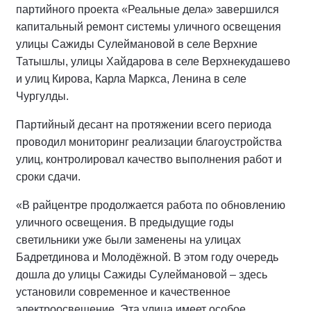
партийного проекта «Реальные дела» завершился
капитальный ремонт системы уличного освещения
улицы Сажиды Сулеймановой в селе Верхние
Татышлы, улицы Хайдарова в селе Верхнекудашево
и улиц Кирова, Карла Маркса, Ленина в селе
Чургулды.
Партийный десант на протяжении всего периода
проводил мониторинг реализации благоустройства
улиц, контролировал качество выполнения работ и
сроки сдачи.
«В райцентре продолжается работа по обновлению
уличного освещения. В предыдущие годы
светильники уже были заменены на улицах
Бадретдинова и Молодёжной. В этом году очередь
дошла до улицы Сажиды Сулеймановой – здесь
установили современное и качественное
электроосвещение. Эта улица имеет особое