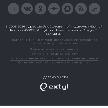
© 2005-2026, Адрес Штаба общественной поддержки «Единой
России»: 450093, Республика Башкортостан, г. Уфа, ул. З.
Валиди, д. 1
При полном или частичном использовании материалов
ссылка на ресурс обязательна.
Пользовательское соглашение
Политика конфиденциальности
Политика в отношении обработки персональных данных
Согласие на обработку персональных данных
Сделано в Extyl