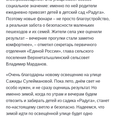
социальное значение: именно по ней родители
ежедневно привозят детей в детский сад «Радуга».
Поэтому новые фонари – не просто благоустройство,
а реальная забота о безопасности маленьких
пешеходов и их семей. Жители села уже оценили
результат – вечерние прогулки стали заметно
комфортнее», – отметил секретарь первичного
отделения «Единой России», глава сельского
поселения Верхнетатышлинский сельсовет
Владимир Марданов.
«Очень благодарны новому освещению на улице
Сажиды Сулеймановой. Пока лето, днём свет не
особо нужен, и не сразу оценишь результат. Но
именно зимой, когда по утрам и вечерам будем
отвозить и забирать детей из садика «Радуга», станет
по-настоящему светло и безопасно. Надеемся, что
зимой идти по освещённой улице будет одно