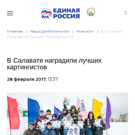
Главная
Наша Деятельность
Новости
В Салавате
Наградили Лучших Картингистов
В Салавате наградили лучших
картингистов
28 февраля 2017,
13:37