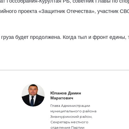
т Госсобрания-Курултая РБ, советник Главы по спо
ийного проекта «Защитник Отечества», участник СВО
 груза будет продолжена. Когда тыл и фронт едины, 
Юланов Дамин
Маратович
Глава Администрации
муниципального района
Зианчуринский район,
Секретарь местного
отделения Партии