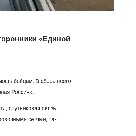
торонники «Единой
мощь бойцам. В сборе всего
иная Россия».
т», спутниковая связь
ровочными сетями, так