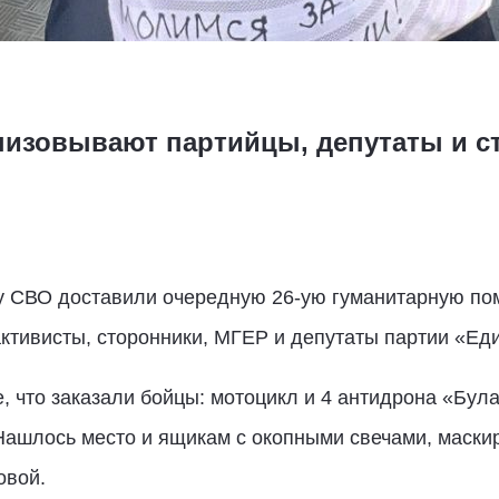
изовывают партийцы, депутаты и с
ну СВО доставили очередную 26-ую гуманитарную по
ктивисты, сторонники, МГЕР и депутаты партии «Ед
, что заказали бойцы: мотоцикл и 4 антидрона «Була
Нашлось место и ящикам с окопными свечами, маски
овой.