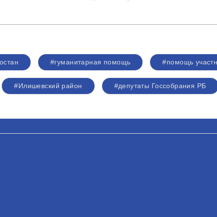
остан
#гуманитарная помощь
#помощь участ
#Илишевский район
#депутаты Госсобрания РБ