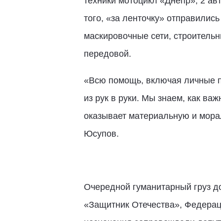
техники мотоцикл «Днепр», 2 ав
того, «за ленточку» отправились
маскировочные сети, строительн
передовой.
«Всю помощь, включая личные п
из рук в руки. Мы знаем, как ва
оказывает материальную и мора
Юсупов.
Очередной гуманитарный груз до
«Защитник Отечества», Федераци