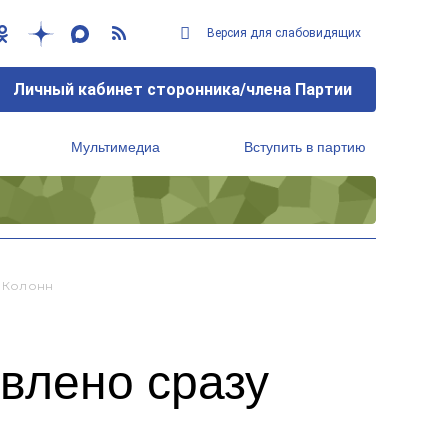
Версия для слабовидящих
Личный кабинет сторонника/члена Партии
Мультимедиа
Вступить в партию
Региональный исполнительный комитет
х Колонн
влено сразу