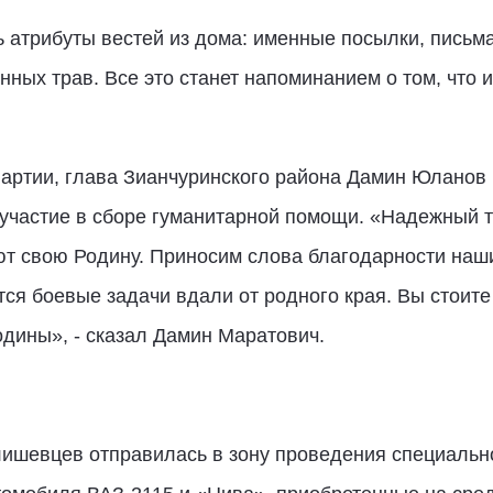
 атрибуты вестей из дома: именные посылки, письма
ых трав. Все это станет напоминанием о том, что их
Партии, глава Зианчуринского района Дамин Юланов
 участие в сборе гуманитарной помощи. «Надежный т
т свою Родину. Приносим слова благодарности наши
ся боевые задачи вдали от родного края. Вы стоите
одины», - сказал Дамин Маратович.
лишевцев отправилась в зону проведения специальн