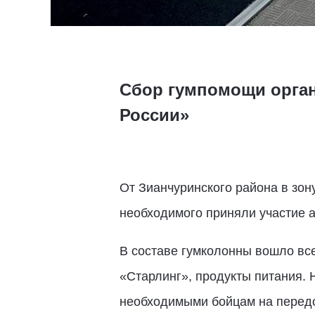
Сбор гумпомощи орган
России»
От Зианчуринского района в зо
необходимого приняли участие а
В составе гумколонны вошло все
«Старлинг», продукты питания. 
необходимыми бойцам на перед