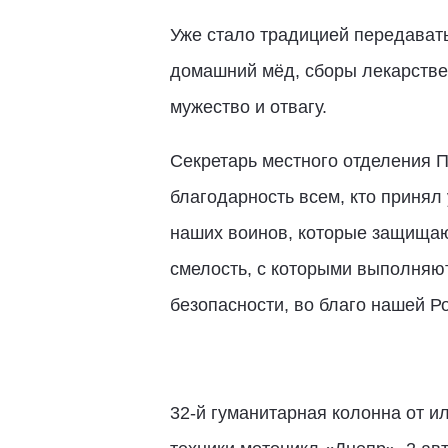
Уже стало традицией передавать
домашний мёд, сборы лекарственн
мужество и отвагу.
Секретарь местного отделения 
благодарность всем, кто принял
наших воинов, которые защищаю
смелость, с которыми выполняют
безопасности, во благо нашей Р
32-й гуманитарная колонна от и