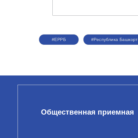
#ЕРРБ
#Республика Башкорт
Общественная приемная