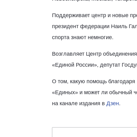
Поддерживает центр и новые пр
президент федерации Наиль Гали
спорта знают немногие.
Возглавляет Центр объединения
«Единой России», депутат Госд
О том, какую помощь благодаря
«Единых» и может ли обычный че
на канале издания в
Дзен
.