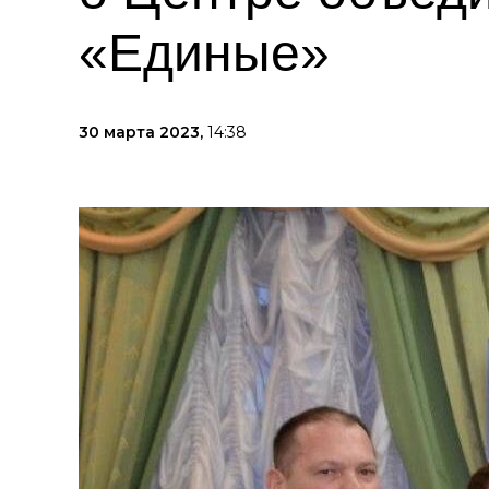
«Единые»
30 марта 2023,
14:38