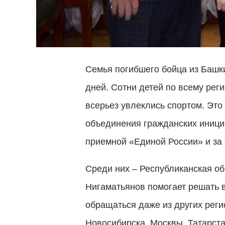
Семья погибшего бойца из Башки
дней. Сотни детей по всему рег
всерьез увлеклись спортом. Это
объединения гражданских иници
приемной «Единой России» и за
Среди них – Республиканская о
Нигаматьянов помогает решать в
обращаться даже из других реги
Новосибирска, Москвы, Татарста