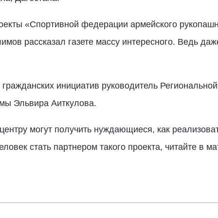
оекты «Спортивной федерации армейского рукопашно
мов рассказал газете массу интересного. Ведь даж
 гражданских инициатив руководитель Регионально
умы Эльвира Аиткулова.
 центру могут получить нуждающиеся, как реализова
ловек стать партнером такого проекта, читайте в м