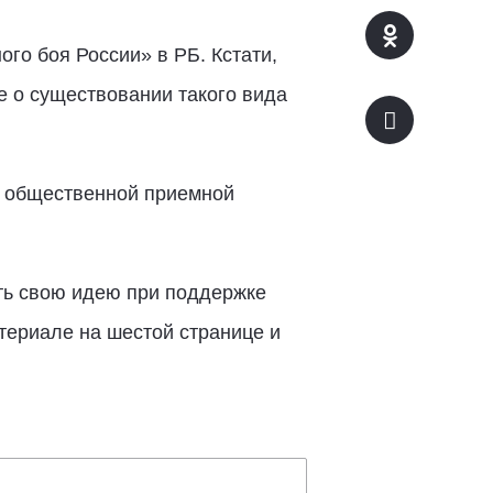
го боя России» в РБ. Кстати,
е о существовании такого вида
й общественной приемной
ть свою идею при поддержке
атериале на шестой странице и