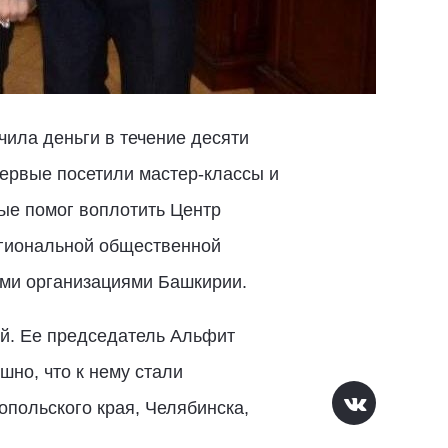
чила деньги в течение десяти
первые посетили мастер-классы и
рые помог воплотить Центр
егиональной общественной
ими организациями Башкирии.
й. Ее председатель Альфит
шно, что к нему стали
опольского края, Челябинска,