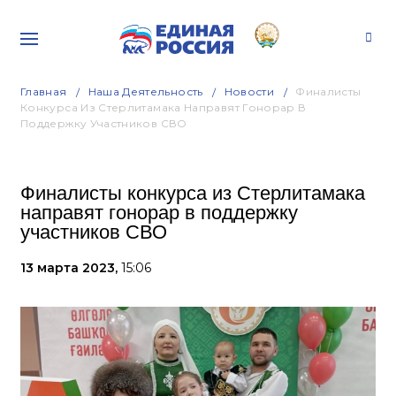
Главная
Наша Деятельность
Новости
Финалисты
Конкурса Из Стерлитамака Направят Гонорар В
Поддержку Участников СВО
Финалисты конкурса из Стерлитамака
направят гонорар в поддержку
участников СВО
13 марта 2023,
15:06