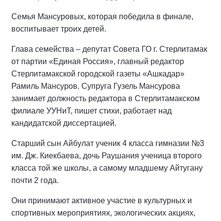
Семья Мансуровых, которая победила в финале,
воспитывает троих детей.
Глава семейства – депутат Совета ГО г. Стерлитамак
от партии «Единая Россия», главный редактор
Стерлитамакской городской газеты «Ашкадар»
Рамиль Мансуров. Супруга Гузель Мансурова
занимает должность редактора в Стерлитамакском
филиале УУНиТ, пишет стихи, работает над
кандидатской диссертацией.
Старший сын Айбулат ученик 4 класса гимназии №3
им. Дж. Киекбаева, дочь Раушания ученица второго
класса той же школы, а самому младшему Айтугану
почти 2 года.
Они принимают активное участие в культурных и
спортивных мероприятиях, экологических акциях,