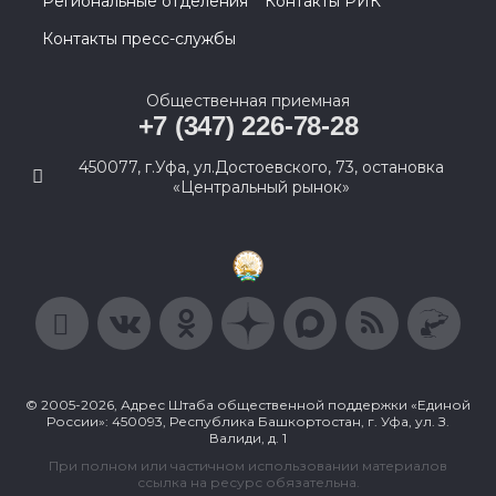
Региональные отделения
Контакты РИК
Контакты пресс-службы
Общественная приемная
+7 (347) 226-78-28
450077, г.Уфа, ул.Достоевского, 73, остановка
«Центральный рынок»
© 2005-2026, Адрес Штаба общественной поддержки «Единой
России»: 450093, Республика Башкортостан, г. Уфа, ул. З.
Валиди, д. 1
При полном или частичном использовании материалов
ссылка на ресурс обязательна.