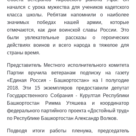
начался с урока мужества для учеников кадетского
класса школы. Ребятам напомнили о наиболее
значимых победах нашей армии, которые
отмечаются, как дни воинской славы России. Это
были увлекательные рассказы о героических
действиях воинов и всего народа в тяжелое для
страны время.
Представитель Местного исполнительного комитета
Партии вручила ветеранам подписку на газету
«Единая Россия - Башкортостан» на I полугодие
2018. Эти 15 экземпляров предоставили депутат
Государственного Собрания - Курултая Республики
Башкортостан Римма Утяшева и координатор
федерального партийного проекта «Достойный труд»
по Республике Башкортостан
Александр Волков.
Подводя итоги работы пленума, председатель