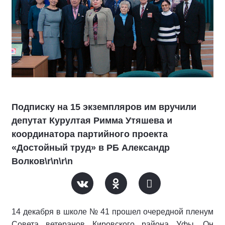
Подписку на 15 экземпляров им вручили
депутат Курултая Римма Утяшева и
координатора партийного проекта
«Достойный труд» в РБ Александр
Волков\r\n\r\n
14 декабря в школе № 41 прошел очередной пленум
Совета ветеранов Кировского района Уфы. Он