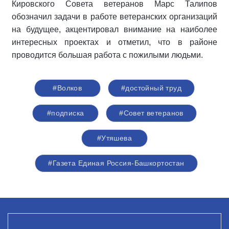
Кировского Совета ветеранов Марс Талипов
обозначил задачи в работе ветеранских организаций
на будущее, акцентировал внимание на наиболее
интересных проектах и отметил, что в районе
проводится большая работа с пожилыми людьми.
#Волков
#достойный труд
#подписка
#Совет ветеранов
#Утяшева
#Газета Единая Россия-Башкортостан