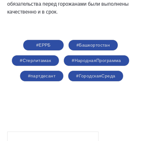
обязательства перед горожанами были выполнены
качественно и в срок.
#ЕРРБ
#Башкортостан
#Стерлитамак
#НароднаяПрограмма
#партдесант
#ГородскаяСреда