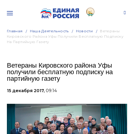
Главная
Наша Деятельность
Новости
Ветераны
Кировского Района Уфы Получили Бесплатную Подписку
На Партийную Газету
Ветераны Кировского района Уфы
получили бесплатную подписку на
партийную газету
15 декабря 2017,
09:14