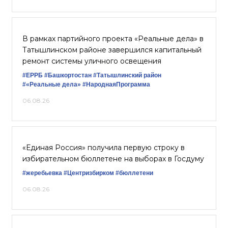
В рамках партийного проекта «Реальные дела» в
Татышлинском районе завершился капитальный
ремонт системы уличного освещения
#ЕРРБ
#Башкортостан
#Татышлинский район
#«Реальные дела»
#НароднаяПрограмма
06.08.26
«Единая Россия» получила первую строку в
избирательном бюллетене на выборах в Госдуму
#жеребьевка
#Центризбирком
#бюллетени
06.08.26