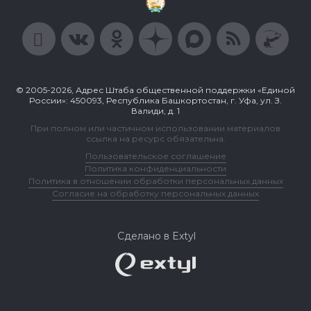
© 2005-2026, Адрес Штаба общественной поддержки «Единой
России»: 450093, Республика Башкортостан, г. Уфа, ул. З.
Валиди, д. 1
При полном или частичном использовании материалов
ссылка на ресурс обязательна.
Пользовательское соглашение
Политика конфиденциальности
Политика в отношении обработки персональных данных
Согласие на обработку персональных данных
Сделано в Extyl