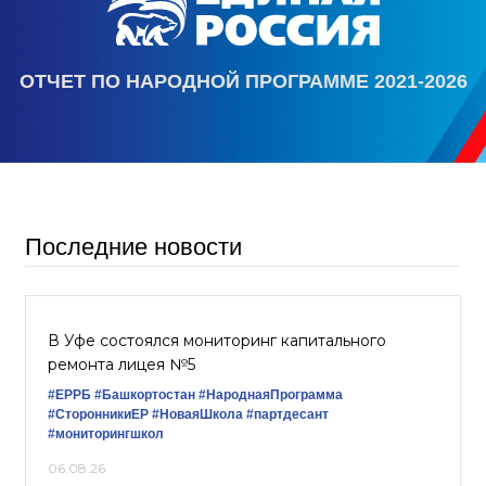
ОТЧЕТ ПО НАРОДНОЙ ПРОГРАММЕ 2021-2026
Последние новости
В Уфе состоялся мониторинг капитального
ремонта лицея №5
#ЕРРБ
#Башкортостан
#НароднаяПрограмма
#СторонникиЕР
#НоваяШкола
#партдесант
#мониторингшкол
06.08.26