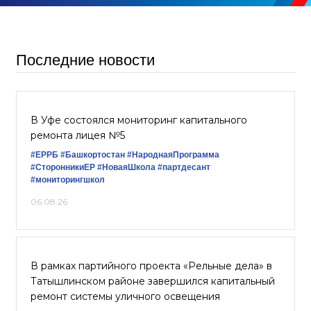
Последние новости
В Уфе состоялся мониторинг капитального
ремонта лицея №5
#ЕРРБ
#Башкортостан
#НароднаяПрограмма
#СторонникиЕР
#НоваяШкола
#партдесант
#мониторингшкол
06.08.26
В рамках партийного проекта «Рельные дела» в
Татышлинском районе завершился капитальный
ремонт системы уличного освещения