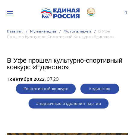
Главная
Мультимедиа
Фотогалерея
В Уфе
Прошел Культурно-Спортивный Конкурс «Единство»
В Уфе прошел культурно-спортивный
конкурс «Единство»
1 сентября 2022,
07:20
#спортивный конкурс
#единство
#первичные отделения партии