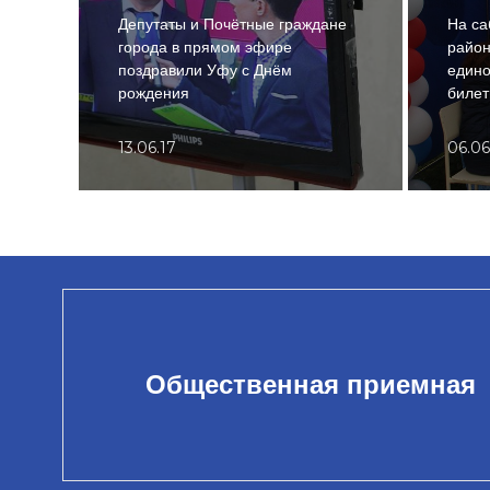
Депутаты и Почётные граждане
На са
города в прямом эфире
райо
поздравили Уфу с Днём
едино
рождения
биле
13.06.17
06.06
Общественная приемная