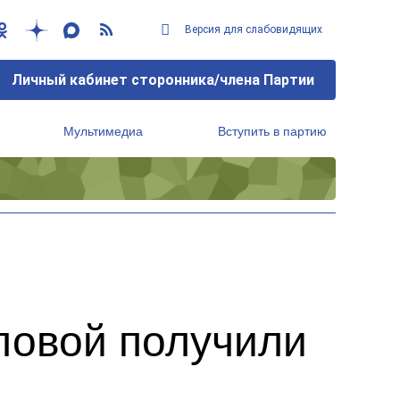
Версия для слабовидящих
Личный кабинет сторонника/члена Партии
Мультимедиа
Вступить в партию
Региональный исполнительный комитет
ловой получили