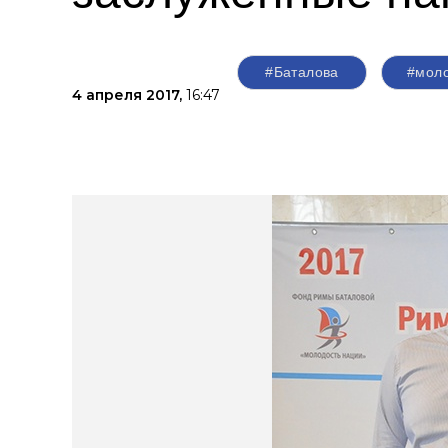
#Баталова
#моло
4 апреля 2017,
16:47