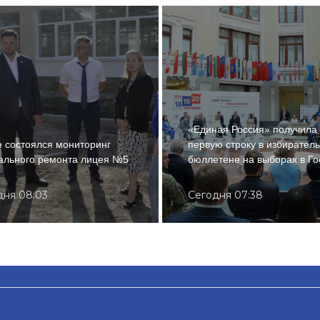
«Единая Россия» получила
 состоялся мониторинг
первую строку в избирател
ального ремонта лицея №5
бюллетене на выборах в Го
дня 08:03
Сегодня 07:38