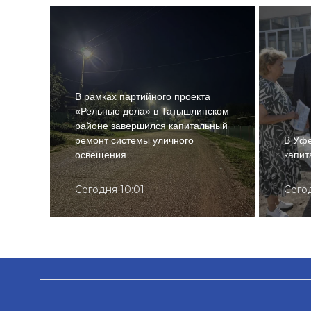
В рамках партийного проекта
«Рельные дела» в Татышлинском
районе завершился капитальный
ремонт системы уличного
В Уфе
освещения
капит
Сегодня 10:01
Сего