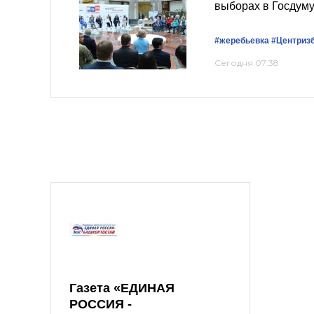
выборах в Госдум
#жеребьевка
#Центриз
Сегодня 07:38
Газета «ЕДИНАЯ
РОССИЯ -