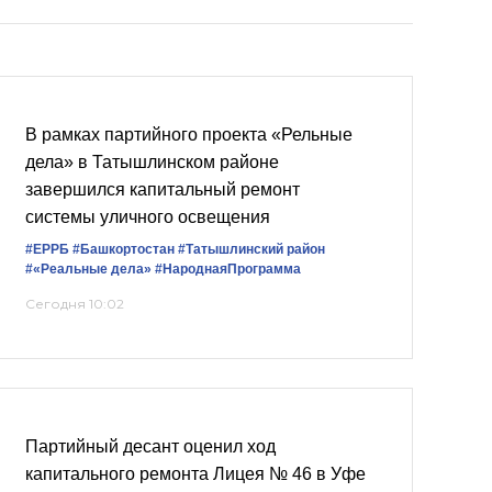
В рамках партийного проекта «Рельные
дела» в Татышлинском районе
завершился капитальный ремонт
системы уличного освещения
#ЕРРБ
#Башкортостан
#Татышлинский район
#«Реальные дела»
#НароднаяПрограмма
Сегодня 10:02
Партийный десант оценил ход
капитального ремонта Лицея № 46 в Уфе