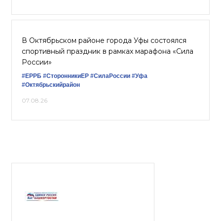
В Октябрьском районе города Уфы состоялся
спортивный праздник в рамках марафона «Сила
России»
#ЕРРБ
#СторонникиЕР
#СилаРоссии
#Уфа
#Октябрьскийрайон
07.08.26