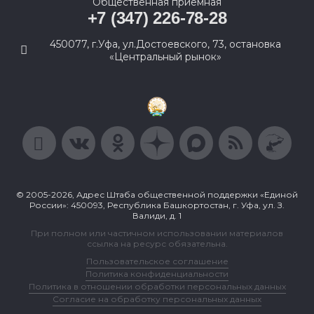
Общественная приемная
+7 (347) 226-78-28
450077, г.Уфа, ул.Достоевского, 73, остановка
«Центральный рынок»
© 2005-2026, Адрес Штаба общественной поддержки «Единой
России»: 450093, Республика Башкортостан, г. Уфа, ул. З.
Валиди, д. 1
При полном или частичном использовании материалов
ссылка на ресурс обязательна.
Пользовательское соглашение
Политика конфиденциальности
Политика в отношении обработки персональных данных
Согласие на обработку персональных данных