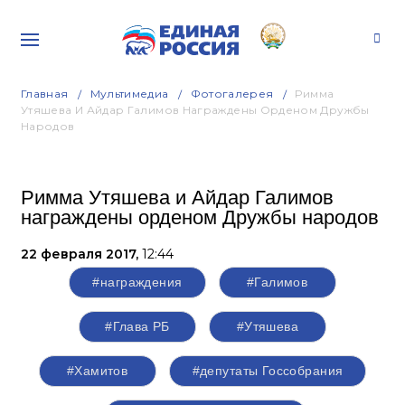
Главная
Мультимедиа
Фотогалерея
Римма
Утяшева И Айдар Галимов Награждены Орденом Дружбы
Народов
Римма Утяшева и Айдар Галимов
награждены орденом Дружбы народов
22 февраля 2017,
12:44
#награждения
#Галимов
#Глава РБ
#Утяшева
#Хамитов
#депутаты Госсобрания