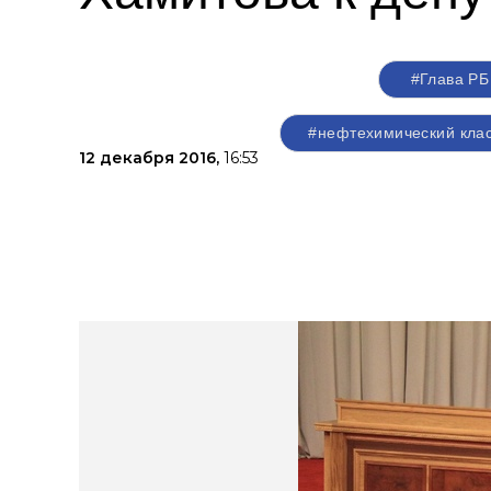
#Глава РБ
#нефтехимический кла
12 декабря 2016,
16:53