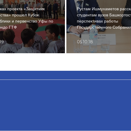
ках проекта «Защитник
Рустам Ишмухаметов расск
ства» прошел Кубок
студентам вузов Башкортос
блики и первенство Уфы по
перспективах работы
ондо ГТФ
Государственного Собрани
.19
05.10.18