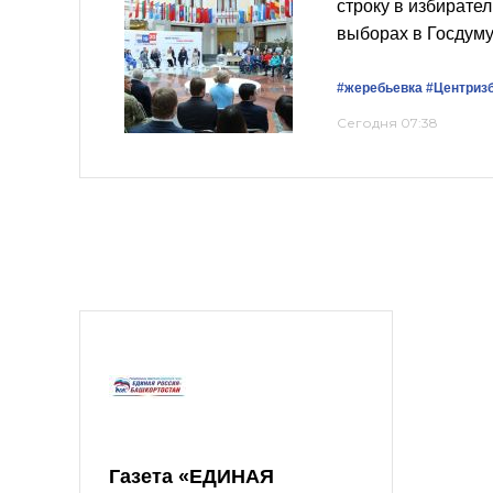
строку в избирате
выборах в Госдум
#жеребьевка
#Центриз
Сегодня 07:38
Газета «ЕДИНАЯ