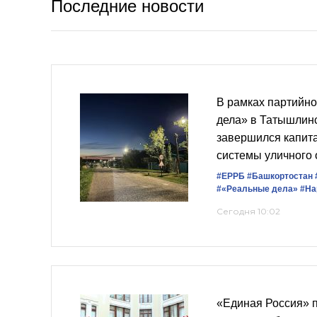
Последние новости
В рамках партийно
дела» в Татышлин
завершился капит
системы уличного
#ЕРРБ
#Башкортостан
#«Реальные дела»
#На
Сегодня 10:02
«Единая Россия» 