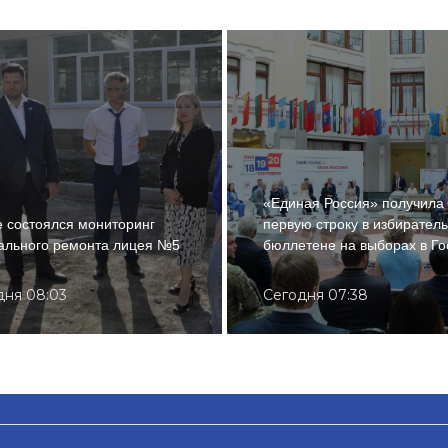
«Единая Россия» получила
 состоялся мониторинг
первую строку в избирател
ального ремонта лицея №5
бюллетене на выборах в Го
дня 08:03
Сегодня 07:38