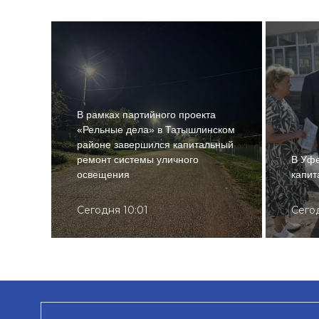
В рамках партийного проекта
«Рельные дела» в Татышлинском
районе завершился капитальный
ремонт системы уличного
В Уфе
освещения
капит
Сегодня 10:01
Сего