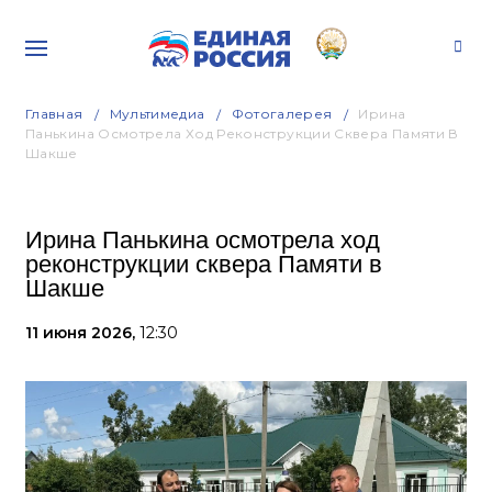
Главная
Мультимедиа
Фотогалерея
Ирина
Панькина Осмотрела Ход Реконструкции Сквера Памяти В
Шакше
Ирина Панькина осмотрела ход
реконструкции сквера Памяти в
Шакше
11 июня 2026,
12:30