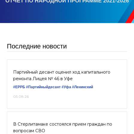
ОТЧЕТ ПО НАРОДНОЙ ПРОГРАММЕ 2021-2026
Последние новости
Партийный десант оценил ход капитального
ремонта Лицея № 46 в Уфе
#ЕРРБ
#Партийныйдесант
#Уфа
#Ленинский
05.08.26
В Стерлитамаке состоялся прием граждан по
вопросам СВО