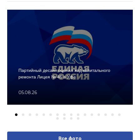
Партийный десант оценил ход капитального
ремонта Лицея № 46 в Уфе
05.08.26
Все фото