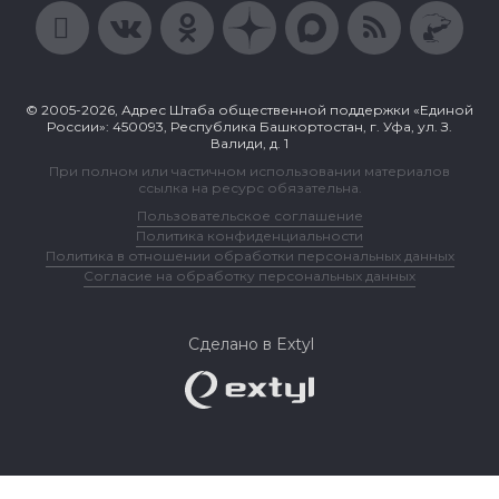
© 2005-2026, Адрес Штаба общественной поддержки «Единой
России»: 450093, Республика Башкортостан, г. Уфа, ул. З.
Валиди, д. 1
При полном или частичном использовании материалов
ссылка на ресурс обязательна.
Пользовательское соглашение
Политика конфиденциальности
Политика в отношении обработки персональных данных
Согласие на обработку персональных данных
Сделано в Extyl