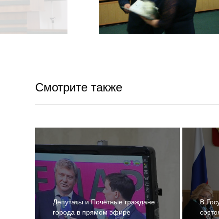
Смотрите также
Депутаты и Почётные граждане
В Гос
города в прямом эфире
состо