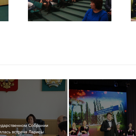
ударственном Собрании
ялась встреча Ларисы