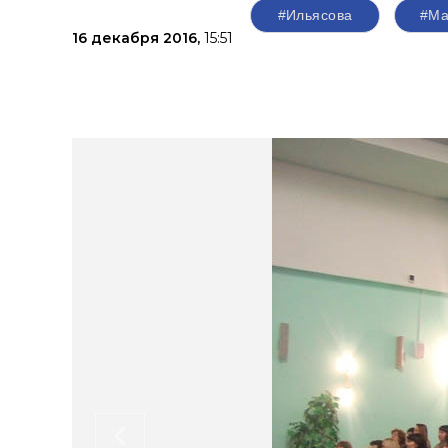
#Ильясова
#Ма
16 декабря 2016,
15:51