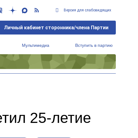
Версия для слабовидящих
Личный кабинет сторонника/члена Партии
Мультимедиа
Вступить в партию
Региональный исполнительный комитет
тил 25-летие