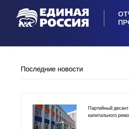
ОТ
ПР
Последние новости
Партийный десант
капитального рем