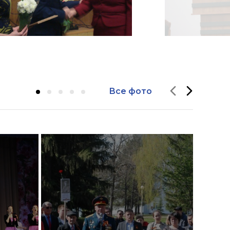
Все фото
Вал