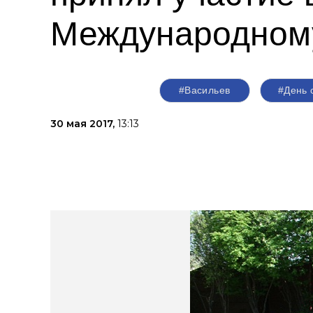
Международном
#Васильев
#День 
30 мая 2017,
13:13