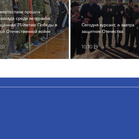
кортостане прошла
акиада среди ветеранов,
щённая 75-летию Победы в
Сегодня курсант, а завтра
ой Отечественной войне
защитник Отечества
.20
10.10.19