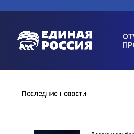
ОТ
ПР
Последние новости