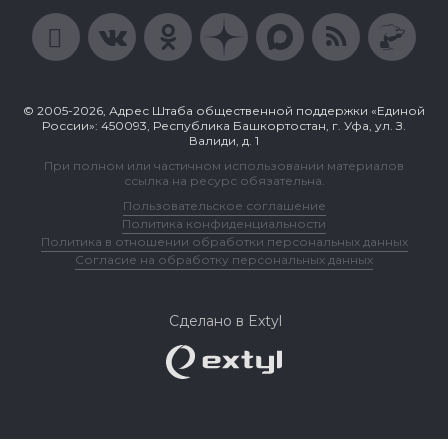
© 2005-2026, Адрес Штаба общественной поддержки «Единой
России»: 450093, Республика Башкортостан, г. Уфа, ул. З.
Валиди, д. 1
При полном или частичном использовании материалов
ссылка на ресурс обязательна.
Пользовательское соглашение
Политика конфиденциальности
Политика в отношении обработки персональных данных
Согласие на обработку персональных данных
Сделано в Extyl