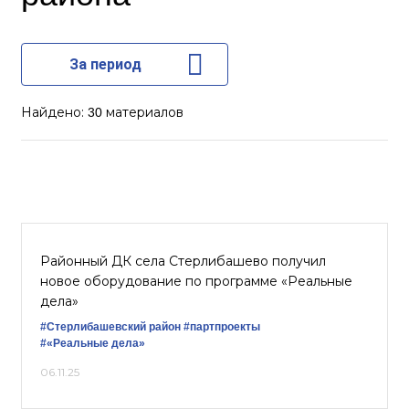
За период
Найдено:
материалов
30
Районный ДК села Стерлибашево получил
новое оборудование по программе «Реальные
дела»
#Стерлибашевский район
#партпроекты
#«Реальные дела»
06.11.25