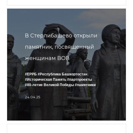
В Стерлибашево открыли
памятник, посвященный
женщинам ВОВ
#ЕРРБ
#Республика Башкортостан
#Историческая Память
#партпроекты
#80-летие Великой Победы
#памятники
24.04.25