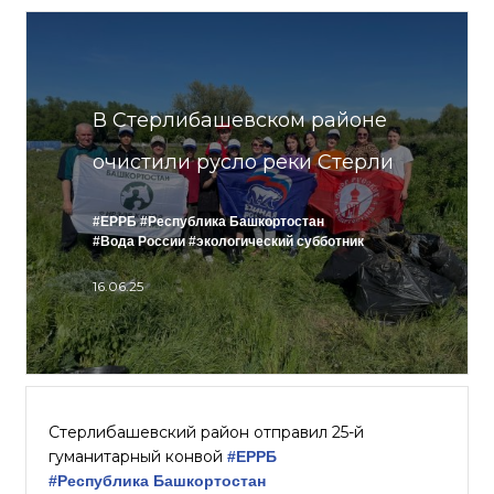
В Стерлибашевском районе
очистили русло реки Стерли
#ЕРРБ
#Республика Башкортостан
#Вода России
#экологический субботник
16.06.25
Стерлибашевский район отправил 25-й
гуманитарный конвой
#ЕРРБ
#Республика Башкортостан