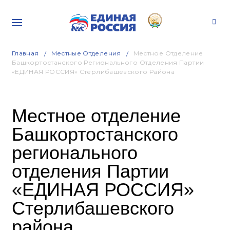
Главная
Местные Отделения
Местное Отделение
Башкортостанского Регионального Отделения Партии
«ЕДИНАЯ РОССИЯ» Стерлибашевского Района
Местное отделение
Башкортостанского
регионального
отделения Партии
«ЕДИНАЯ РОССИЯ»
Стерлибашевского
района