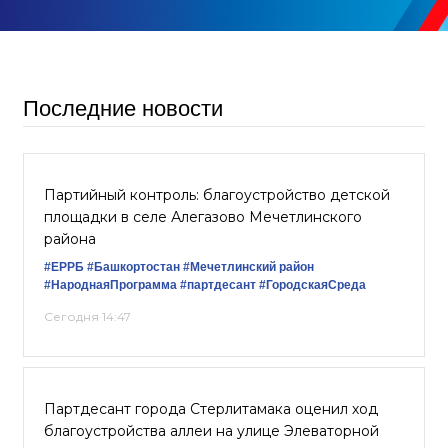
Последние новости
Партийный контроль: благоустройство детской
площадки в селе Алегазово Мечетлинского
района
#ЕРРБ
#Башкортостан
#Мечетлинский район
#НароднаяПрограмма
#партдесант
#ГородскаяСреда
Сегодня 14:47
Партдесант города Стерлитамака оценил ход
благоустройства аллеи на улице Элеваторной