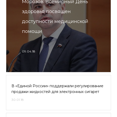
Морозов: Всемирный День
здоровья посвящен
доступности медицинской
помощи
09.04.18
В «Единой России» поддержали регулирование
продажи жидкостей для электронных сигарет
30.01.18