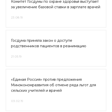
Комитет Госдумы по охране здоровья выступает
за увеличение базовой ставки в зарплате врачей
23.08.19
Госдума приняла закон о доступе
родственников пациентов в реанимацию
21.05.19
«Единая Россия» против предложения
Минэкономразвития об отмене ряда льгот для
сельских учителей и врачей
03.02.19