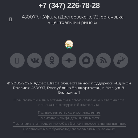
+7 (347) 226-78-28
450077, г.Уфа, ул.Достоевского, 73, остановка
«Центральный рынок»
© 2005-2026, Адрес Штаба общественной поддержки «Единой
России»: 450093, Республика Башкортостан, г. Уфа, ул. З.
Валиди, д. 1
При полном или частичном использовании материалов
ссылка на ресурс обязательна.
Пользовательское соглашение
Политика конфиденциальности
Политика в отношении обработки персональных данных
Согласие на обработку персональных данных