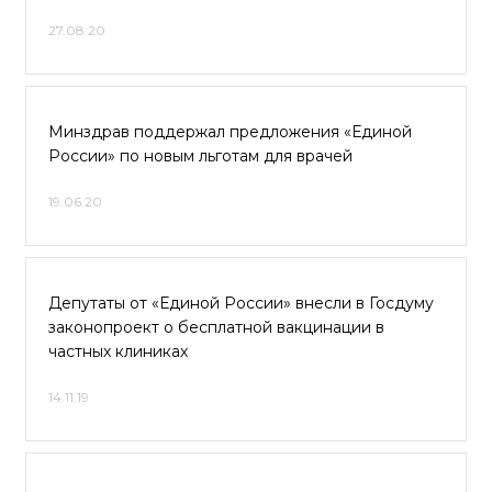
27.08.20
Минздрав поддержал предложения «Единой
России» по новым льготам для врачей
19.06.20
Депутаты от «Единой России» внесли в Госдуму
законопроект о бесплатной вакцинации в
частных клиниках
14.11.19