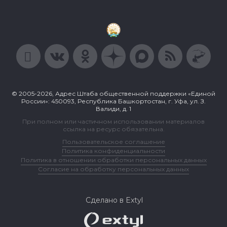
© 2005-2026, Адрес Штаба общественной поддержки «Единой
России»: 450093, Республика Башкортостан, г. Уфа, ул. З.
Валиди, д. 1
При полном или частичном использовании материалов
ссылка на ресурс обязательна.
Пользовательское соглашение
Политика конфиденциальности
Политика в отношении обработки персональных данных
Согласие на обработку персональных данных
Сделано в Extyl