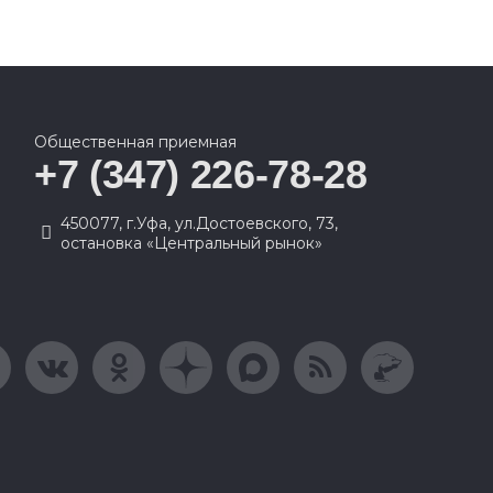
Общественная приемная
+7 (347) 226-78-28
450077, г.Уфа, ул.Достоевского, 73,
остановка «Центральный рынок»