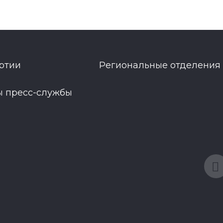
ртии
Региональные отделения
ы пресс-службы