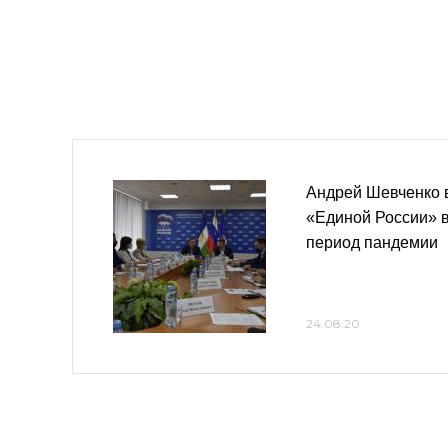
Андрей Шевченко 
«Единой России» 
период пандемии
24.08.20