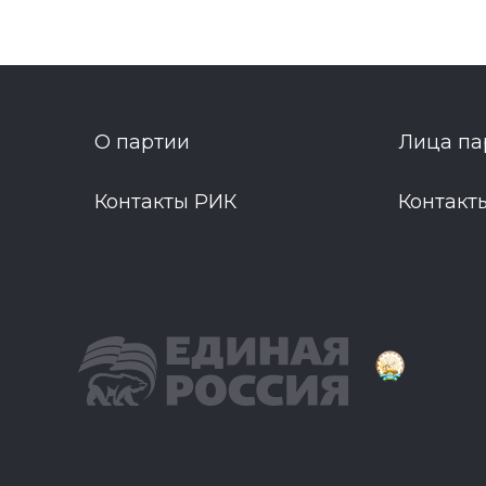
О партии
Лица па
Контакты РИК
Контакт