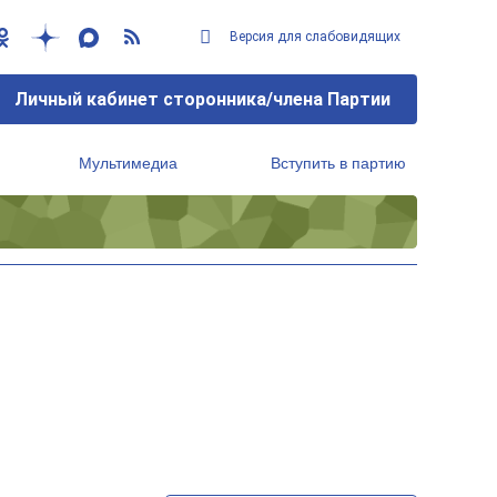
Версия для слабовидящих
Личный кабинет сторонника/члена Партии
Мультимедиа
Вступить в партию
Региональный исполнительный комитет