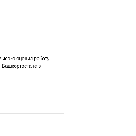
высоко оценил работу
в Башкортостане в