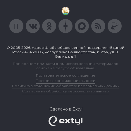
© 2005-2026, Адрес Штаба общественной поддержки «Единой
России»: 450093, Республика Башкортостан, г. Уфа, ул. З.
Валиди, д. 1
При полном или частичном использовании материалов
ссылка на ресурс обязательна.
Пользовательское соглашение
Политика конфиденциальности
Политика в отношении обработки персональных данных
Согласие на обработку персональных данных
Сделано в Extyl