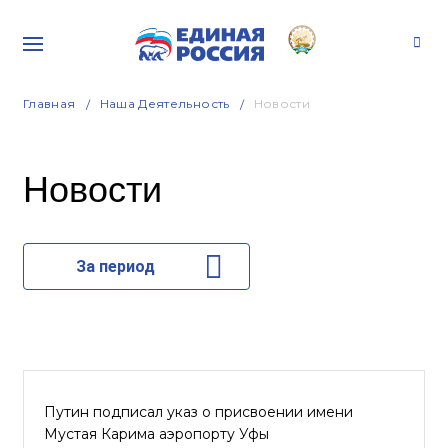
Главная
Наша Деятельность
Новости
Новости
За период
Путин подписал указ о присвоении имени
Мустая Карима аэропорту Уфы