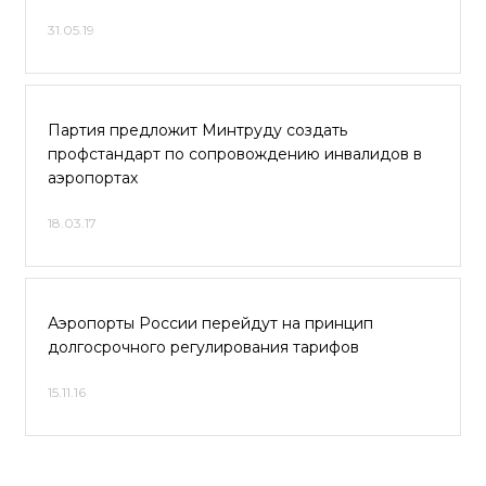
31.05.19
Партия предложит Минтруду создать
профстандарт по сопровождению инвалидов в
аэропортах
18.03.17
Аэропорты России перейдут на принцип
долгосрочного регулирования тарифов
15.11.16